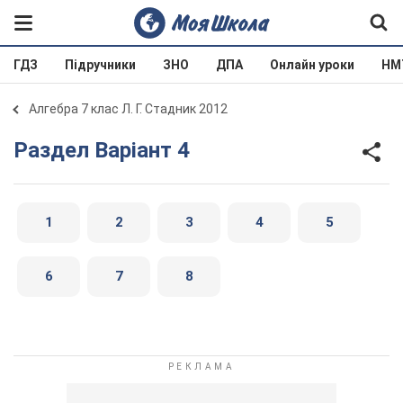
ГДЗ
Підручники
ЗНО
ДПА
Онлайн уроки
НМ
Алгебра 7 клас Л. Г. Стадник 2012
Раздел Варіант 4
1
2
3
4
5
6
7
8