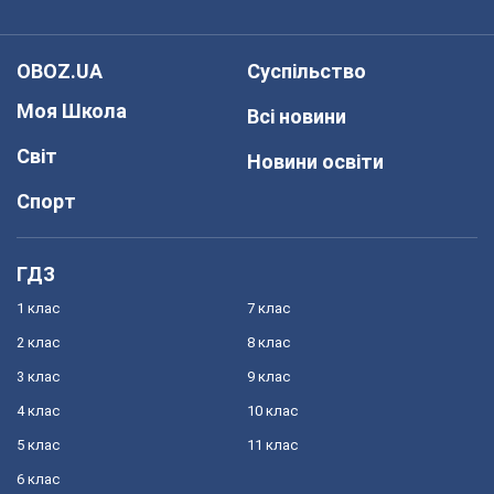
OBOZ.UA
Суспільство
Моя Школа
Всі новини
Світ
Новини освіти
Спорт
ГДЗ
1 клас
7 клас
2 клас
8 клас
3 клас
9 клас
4 клас
10 клас
5 клас
11 клас
6 клас