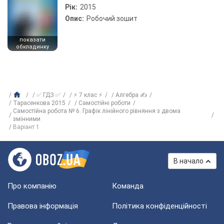
Рік:
2015
Опис:
Робочий зошит
показати
обкладинку
✅ ГДЗ ✅
⚡ 7 клас ⚡
Алгебра ✍
Тарасенкова 2015
Самостійні роботи
Самостійна робота № 6. Графік лінійного рівняння з двома
змінними
Варіант 1
В начало
Про компанію
Команда
Правова інформація
Політика конфіденційності