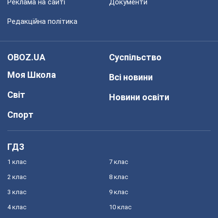
Реклама на сайті
Документи
Редакційна політика
OBOZ.UA
Суспільство
Моя Школа
Всі новини
Світ
Новини освіти
Спорт
ГДЗ
1 клас
7 клас
2 клас
8 клас
3 клас
9 клас
4 клас
10 клас