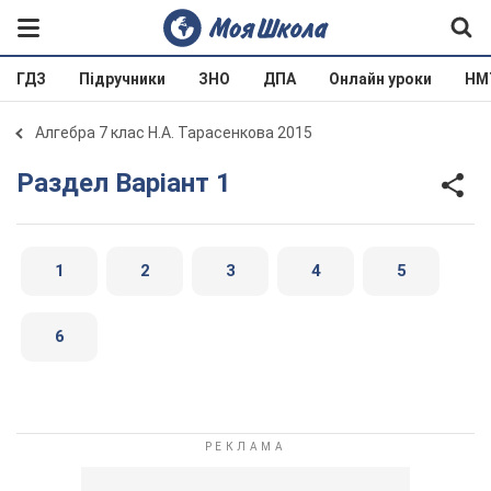
ГДЗ
Підручники
ЗНО
ДПА
Онлайн уроки
НМ
Алгебра 7 клас Н.А. Тарасенкова 2015
Раздел Варіант 1
1
2
3
4
5
6