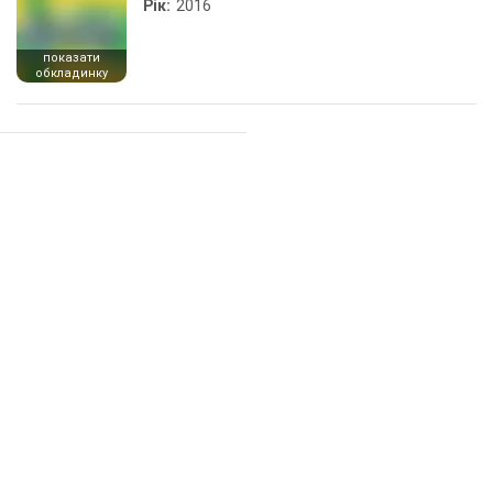
Рік:
2016
показати
обкладинку