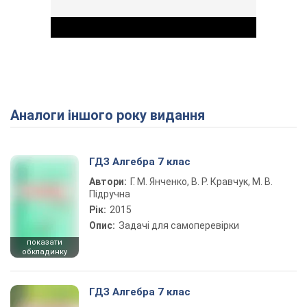
Аналоги іншого року видання
Play Video
ГДЗ Алгебра 7 клас
Автори:
Г. М. Янченко, В. Р. Кравчук, М. В.
Підручна
Рік:
2015
Опис:
Задачі для самоперевірки
показати
обкладинку
ГДЗ Алгебра 7 клас