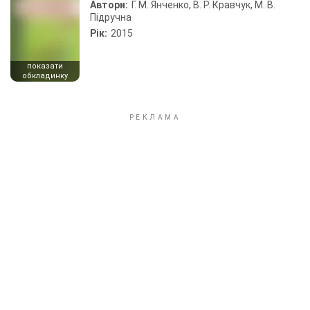
Автори:
Г. М. Янченко, В. Р. Кравчук, М. В.
Підручна
Рік:
2015
показати
обкладинку