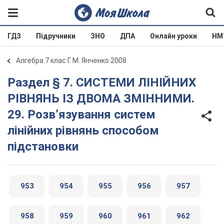
ГДЗ
Підручники
ЗНО
ДПА
Онлайн уроки
НМ
Алгебра 7 клас Г. М. Янченко 2008
Раздел § 7. СИСТЕМИ ЛІНІЙНИХ
РІВНЯНЬ ІЗ ДВОМА ЗМІННИМИ.
29. Розв’язування систем
лінійних рівнянь способом
підстановки
953
954
955
956
957
958
959
960
961
962