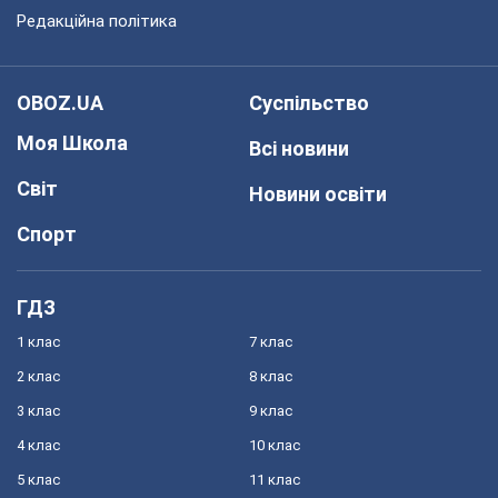
Редакційна політика
OBOZ.UA
Суспільство
Моя Школа
Всі новини
Світ
Новини освіти
Спорт
ГДЗ
1 клас
7 клас
2 клас
8 клас
3 клас
9 клас
4 клас
10 клас
5 клас
11 клас