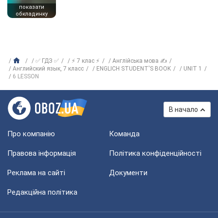
показати
обкладинку
✅ ГДЗ ✅
⚡ 7 клас ⚡
Англійська мова ✍
Английский язык, 7 класс
ENGLICH STUDENT'S BOOK
UNIT 1
6 LESSON
В начало
Про компанію
Команда
Правова інформація
Політика конфіденційності
Реклама на сайті
Документи
Редакційна політика