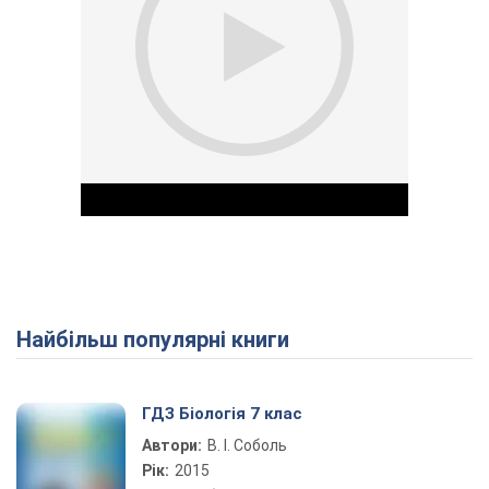
Найбільш популярні книги
Play Video
ГДЗ Біологія 7 клас
Автори:
В. І. Соболь
Рік:
2015