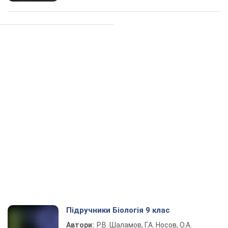
Підручники Біологія 9 клас
Автори:
Р.В. Шаламов, Г.А. Носов, О.А.