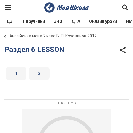
ГДЗ
Підручники
ЗНО
ДПА
Онлайн уроки
НМ
Англійська мова 7 клас В. П. Кузовльов 2012
Раздел 6 LESSON
1
2