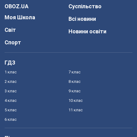
OBOZ.UA
Суспільство
Моя Школа
Всі новини
Світ
Новини освіти
Спорт
ГДЗ
1 клас
7 клас
2 клас
8 клас
3 клас
9 клас
4 клас
10 клас
5 клас
11 клас
6 клас