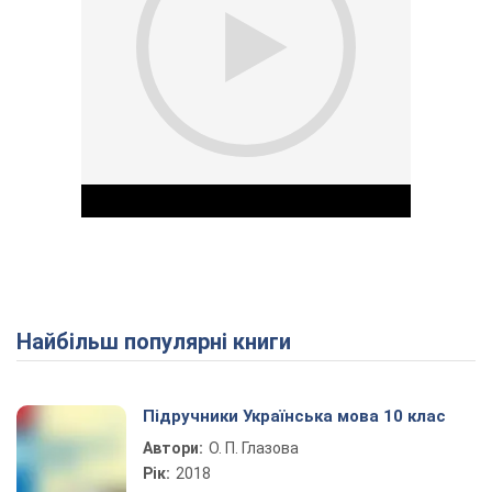
Найбільш популярні книги
Play Video
Підручники Українська мова 10 клас
Автори:
О. П. Глазова
Рік:
2018