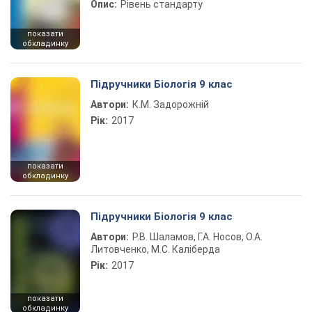
Опис:
Рівень стандарту
показати
обкладинку
Підручники Біологія 9 клас
Автори:
К.М. Задорожній
Рік:
2017
показати
обкладинку
Підручники Біологія 9 клас
Автори:
Р.В. Шаламов, Г.А. Носов, О.А.
Литовченко, М.С. Каліберда
Рік:
2017
показати
обкладинку