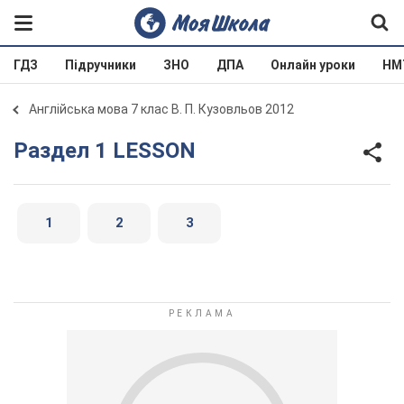
ГДЗ
Підручники
ЗНО
ДПА
Онлайн уроки
НМ
Англійська мова 7 клас В. П. Кузовльов 2012
Раздел 1 LESSON
1
2
3