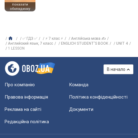
показати
обкладинку
✅ ГДЗ ✅
⚡ 7 клас ⚡
Англійська мова ✍
Английский язык, 7 класс
ENGLICH STUDENT'S BOOK
UNIT 4
1 LESSON
В начало
Про компанію
Команда
Правова інформація
Політика конфіденційності
Реклама на сайті
Документи
Редакційна політика