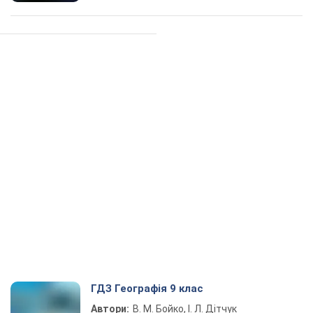
ГДЗ Географія 9 клас
Автори:
В. М. Бойко, І. Л. Дітчук