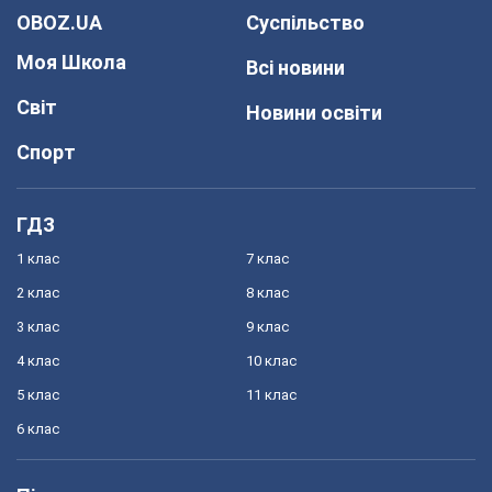
OBOZ.UA
Суспільство
Моя Школа
Всі новини
Світ
Новини освіти
Спорт
ГДЗ
1 клас
7 клас
2 клас
8 клас
3 клас
9 клас
4 клас
10 клас
5 клас
11 клас
6 клас