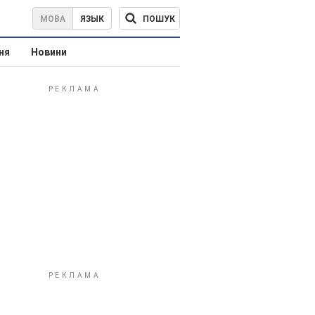
ПОШУК
МОВА
ЯЗЫК
ня
Новини