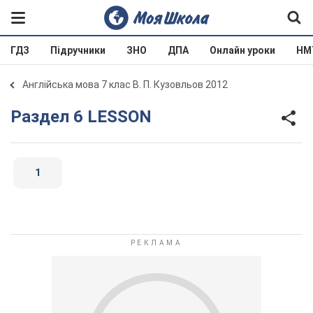
ГДЗ
Підручники
ЗНО
ДПА
Онлайн уроки
НМ
Англійська мова 7 клас В. П. Кузовльов 2012
Раздел 6 LESSON
1