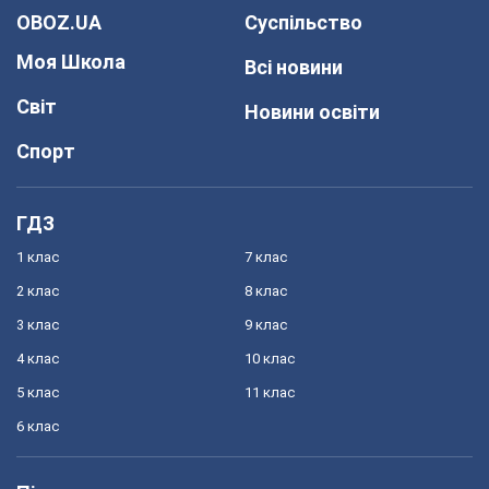
OBOZ.UA
Суспільство
Моя Школа
Всі новини
Світ
Новини освіти
Спорт
ГДЗ
1 клас
7 клас
2 клас
8 клас
3 клас
9 клас
4 клас
10 клас
5 клас
11 клас
6 клас