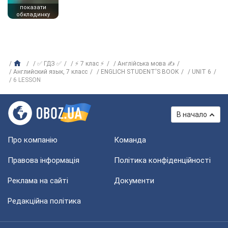
показати
обкладинку
✅ ГДЗ ✅
⚡ 7 клас ⚡
Англійська мова ✍
Английский язык, 7 класс
ENGLICH STUDENT'S BOOK
UNIT 6
6 LESSON
В начало
Про компанію
Команда
Правова інформація
Політика конфіденційності
Реклама на сайті
Документи
Редакційна політика