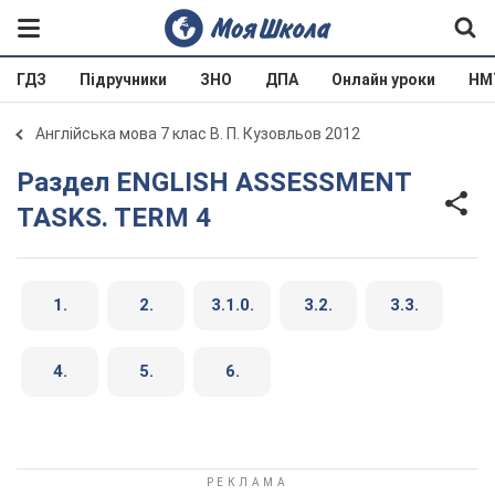
ГДЗ
Підручники
ЗНО
ДПА
Онлайн уроки
НМ
Англійська мова 7 клас В. П. Кузовльов 2012
Раздел ENGLISH ASSESSMENT
TASKS. TERM 4
1.
2.
3.1.0.
3.2.
3.3.
4.
5.
6.