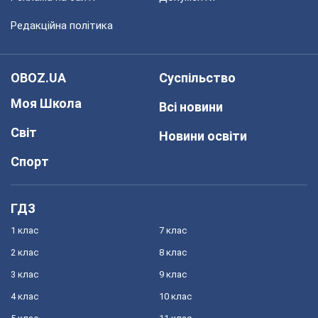
Редакційна політика
OBOZ.UA
Суспільство
Моя Школа
Всі новини
Світ
Новини освіти
Спорт
ГДЗ
1 клас
7 клас
2 клас
8 клас
3 клас
9 клас
4 клас
10 клас