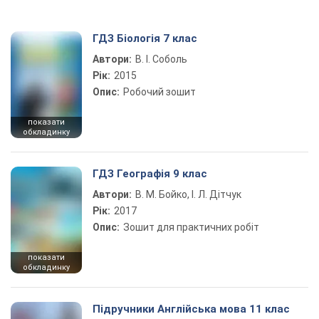
ГДЗ Біологія 7 клас
Автори:
В. І. Соболь
Рік:
2015
Опис:
Робочий зошит
показати
обкладинку
ГДЗ Географія 9 клас
Автори:
В. М. Бойко, І. Л. Дітчук
Рік:
2017
Опис:
Зошит для практичних робіт
показати
обкладинку
Підручники Англійська мова 11 клас