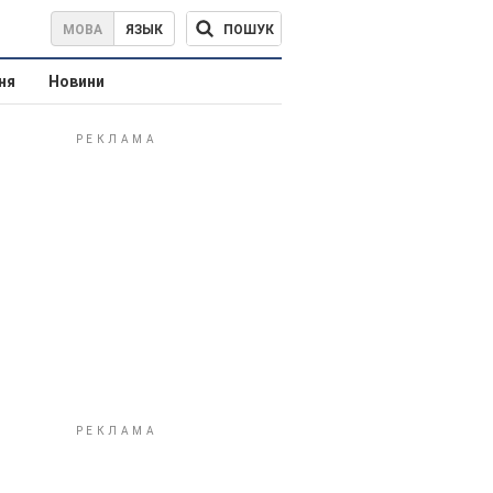
ПОШУК
МОВА
ЯЗЫК
ня
Новини