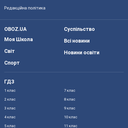
Редакційна політика
OBOZ.UA
Суспільство
Моя Школа
Всі новини
Світ
Новини освіти
Спорт
ГДЗ
1 клас
7 клас
2 клас
8 клас
3 клас
9 клас
4 клас
10 клас
5 клас
11 клас