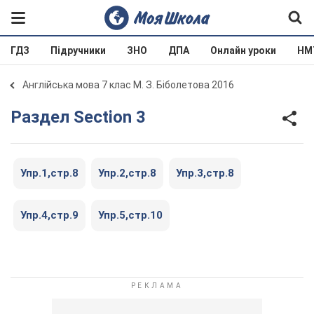
ГДЗ
Підручники
ЗНО
ДПА
Онлайн уроки
НМ
Англійська мова 7 клас М. З. Біболетова 2016
Раздел Section 3
Упр.1,стр.8
Упр.2,стр.8
Упр.3,стр.8
Упр.4,стр.9
Упр.5,стр.10