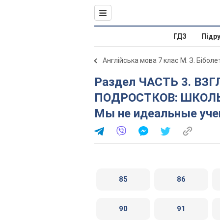
ГДЗ
Підр
Англійська мова 7 клас М. З. Бібол
Раздел ЧАСТЬ 3. ВЗГЛЯНИТЕ НА ПРОБЛЕМЫ
ПОДРОСТКОВ: ШКОЛЬ
Мы не идеальные учен
85
86
90
91