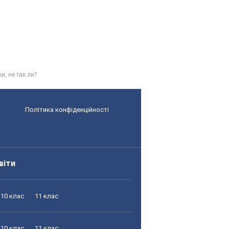
и, не так ли?
Політика конфіденційності
віти
10 клас
11 клас
10 клас
11 клас