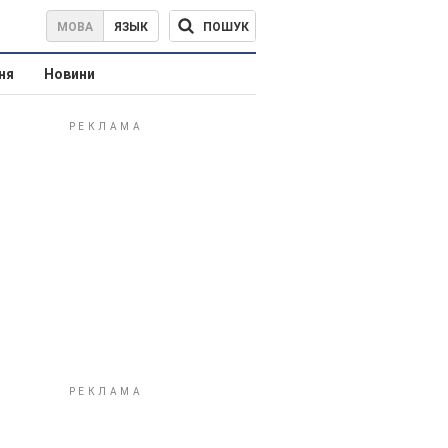
ПОШУК
МОВА
ЯЗЫК
ня
Новини