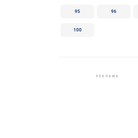
95
96
100