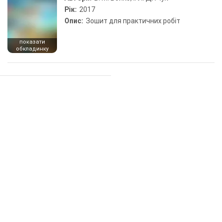
Рік:
2017
Опис:
Зошит для практичних робіт
показати
обкладинку