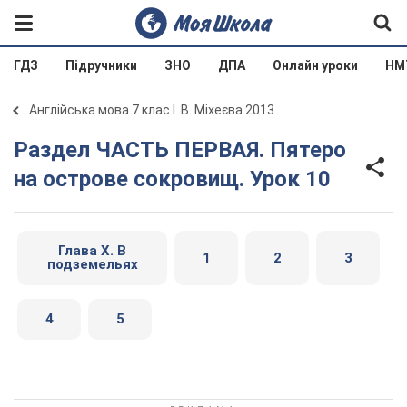
ГДЗ
Підручники
ЗНО
ДПА
Онлайн уроки
НМ
Англійська мова 7 клас І. В. Міхеєва 2013
Раздел ЧАСТЬ ПЕРВАЯ. Пятеро
на острове сокровищ. Урок 10
Глава Х. В
1
2
3
подземельях
4
5