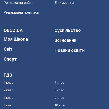
Реклама на сайті
Документи
Редакційна політика
OBOZ.UA
Суспільство
Моя Школа
Всі новини
Світ
Новини освіти
Спорт
ГДЗ
1 клас
7 клас
2 клас
8 клас
3 клас
9 клас
4 клас
10 клас