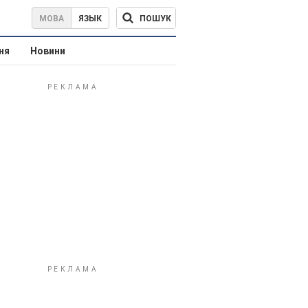
ПОШУК
МОВА
ЯЗЫК
ня
Новини