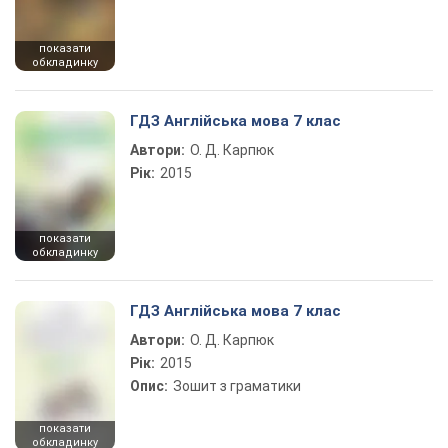
показати
обкладинку
ГДЗ Англійська мова 7 клас
Автори:
О. Д. Карпюк
Рік:
2015
показати
обкладинку
ГДЗ Англійська мова 7 клас
Автори:
О. Д. Карпюк
Рік:
2015
Опис:
Зошит з граматики
показати
обкладинку