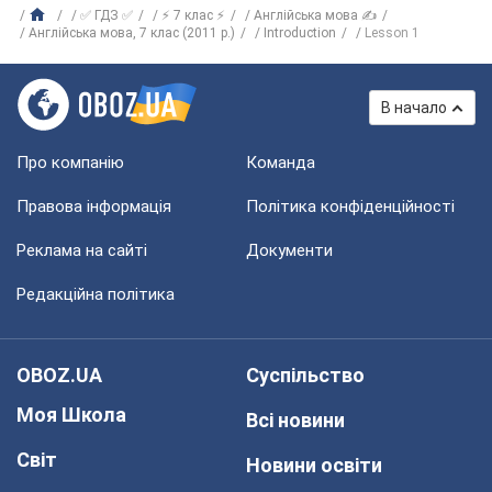
✅ ГДЗ ✅
⚡ 7 клас ⚡
Англійська мова ✍
Англійська мова, 7 клас (2011 р.)
Introduction
Lesson 1
В начало
Про компанію
Команда
Правова інформація
Політика конфіденційності
Реклама на сайті
Документи
Редакційна політика
OBOZ.UA
Суспільство
Моя Школа
Всі новини
Світ
Новини освіти