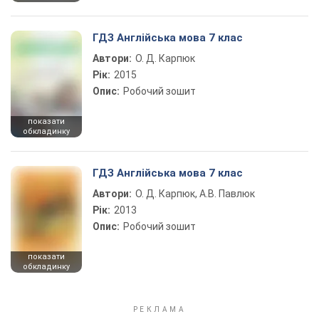
ГДЗ Англійська мова 7 клас
Автори:
О. Д. Карпюк
Рік:
2015
Опис:
Робочий зошит
показати
обкладинку
ГДЗ Англійська мова 7 клас
Автори:
О. Д. Карпюк, А.В. Павлюк
Рік:
2013
Опис:
Робочий зошит
показати
обкладинку