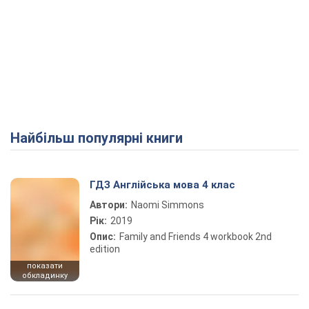
Найбільш популярні книги
ГДЗ Англійська мова 4 клас
Автори:
Naomi Simmons
Рік:
2019
Опис:
Family and Friends 4 workbook 2nd
edition
показати
обкладинку