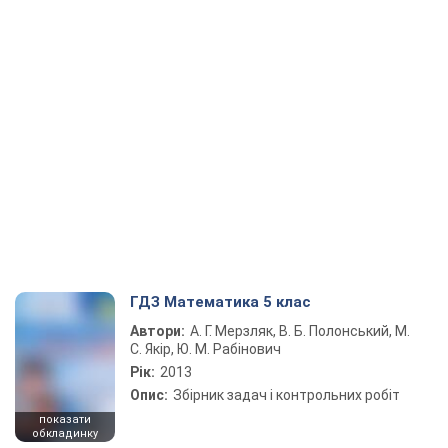
ГДЗ Математика 5 клас
Автори:
А. Г. Мерзляк, В. Б. Полонський, М.
С. Якір, Ю. М. Рабінович
Рік:
2013
Опис:
Збірник задач і контрольних робіт
показати
обкладинку