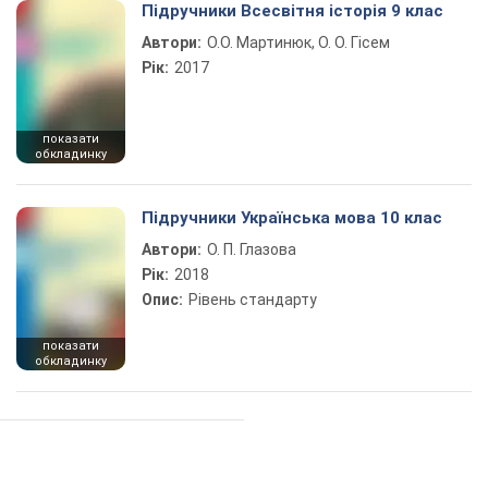
Підручники Всесвітня історія 9 клас
Автори:
О.О. Мартинюк, О. О. Гісем
Рік:
2017
показати
обкладинку
Підручники Українська мова 10 клас
Автори:
О. П. Глазова
Рік:
2018
Опис:
Рівень стандарту
показати
обкладинку