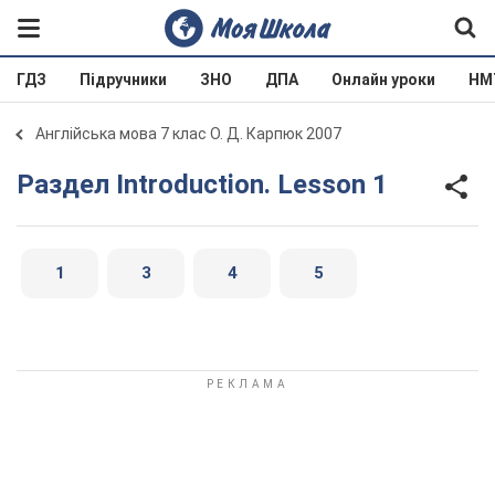
ГДЗ
Підручники
ЗНО
ДПА
Онлайн уроки
НМ
Англійська мова 7 клас О. Д. Карпюк 2007
Раздел Introduction. Lesson 1
1
3
4
5