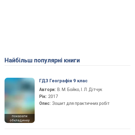
Найбільш популярні книги
ГДЗ Географія 9 клас
Автори:
В. М. Бойко, І. Л. Дітчук
Рік:
2017
Опис:
Зошит для практичних робіт
показати
обкладинку