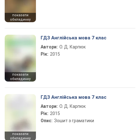
показати
обкладинку
ГДЗ Англійська мова 7 клас
Автори:
О. Д. Карпюк
Рік:
2015
показати
обкладинку
ГДЗ Англійська мова 7 клас
Автори:
О. Д. Карпюк
Рік:
2015
Опис:
Зошит з граматики
показати
обкладинку