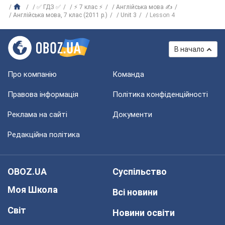
✅ ГДЗ ✅
⚡ 7 клас ⚡
Англійська мова ✍
Англійська мова, 7 клас (2011 р.)
Unit 3
Lesson 4
В начало
Про компанію
Команда
Правова інформація
Політика конфіденційності
Реклама на сайті
Документи
Редакційна політика
OBOZ.UA
Суспільство
Моя Школа
Всі новини
Світ
Новини освіти