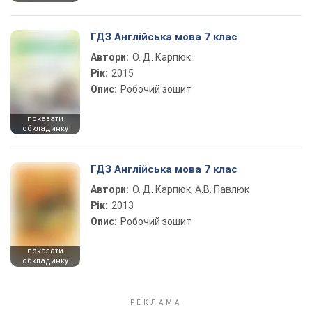
ГДЗ Англійська мова 7 клас
Автори:
О. Д. Карпюк
Рік:
2015
Опис:
Робочий зошит
показати
обкладинку
ГДЗ Англійська мова 7 клас
Автори:
О. Д. Карпюк, А.В. Павлюк
Рік:
2013
Опис:
Робочий зошит
показати
обкладинку