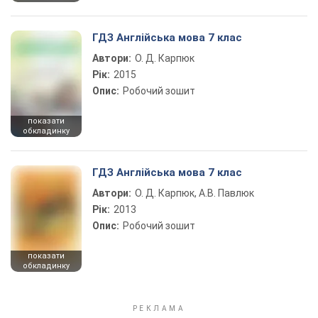
ГДЗ Англійська мова 7 клас
Автори:
О. Д. Карпюк
Рік:
2015
Опис:
Робочий зошит
показати
обкладинку
ГДЗ Англійська мова 7 клас
Автори:
О. Д. Карпюк, А.В. Павлюк
Рік:
2013
Опис:
Робочий зошит
показати
обкладинку