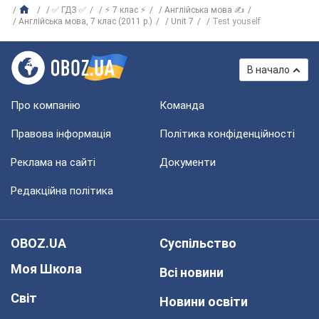
✅ ГДЗ ✅
⚡ 7 клас ⚡
Англійська мова ✍
Англійська мова, 7 клас (2011 р.)
Unit 7
Test youself
В начало
Про компанію
Команда
Правова інформація
Політика конфіденційності
Реклама на сайті
Документи
Редакційна політика
OBOZ.UA
Суспільство
Моя Школа
Всі новини
Світ
Новини освіти