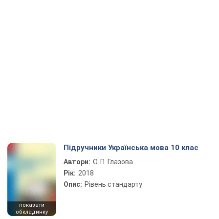
Підручники Українська мова 10 клас
Автори:
О. П. Глазова
Рік:
2018
Опис:
Рівень стандарту
показати
обкладинку