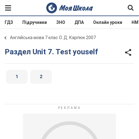
ГДЗ
Підручники
ЗНО
ДПА
Онлайн уроки
НМ
Англійська мова 7 клас О. Д. Карпюк 2007
Раздел Unit 7. Test youself
1
2