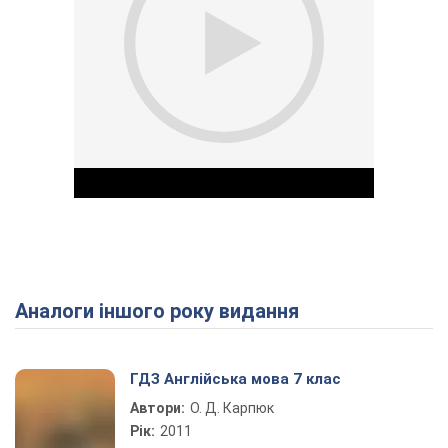
Аналоги іншого року видання
Play Video
ГДЗ Англійська мова 7 клас
Автори:
О. Д. Карпюк
Рік:
2011