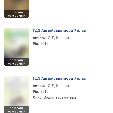
показати
обкладинку
ГДЗ Англійська мова 7 клас
Автори:
О. Д. Карпюк
Рік:
2015
показати
обкладинку
ГДЗ Англійська мова 7 клас
Автори:
О. Д. Карпюк
Рік:
2015
Опис:
Зошит з граматики
показати
обкладинку