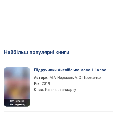
Найбільш популярні книги
Підручники Англійська мова 11 клас
Автори:
М.А. Нерсісян, А. О. Піроженко
Рік:
2019
Опис:
Рівень стандарту
показати
обкладинку