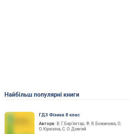
Найбільш популярні книги
ГДЗ Фізика 8 клас
Автори:
В. Г. Бар’яхтар, Ф. Я. Божинова, О.
О. Кірюхіна, С. О. Довгий