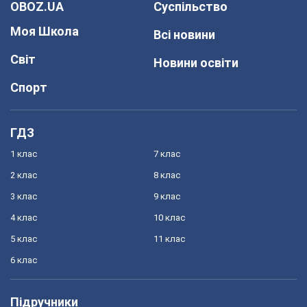
OBOZ.UA
Суспільство
Моя Школа
Всі новини
Світ
Новини освіти
Спорт
ГДЗ
1 клас
7 клас
2 клас
8 клас
3 клас
9 клас
4 клас
10 клас
5 клас
11 клас
6 клас
Підручники