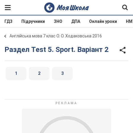
ГДЗ
Підручники
ЗНО
ДПА
Онлайн уроки
НМ
Англійська мова 7 клас О. О. Ходаковська 2016
Раздел Test 5. Sport. Варіант 2
1
2
3