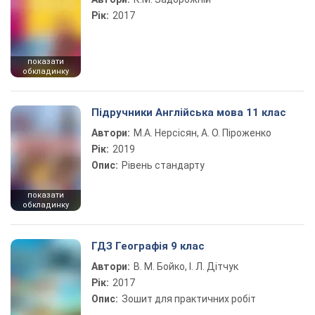
Рік:
2017
показати
обкладинку
Підручники Англійська мова 11 клас
Автори:
М.А. Нерсісян, А. О. Піроженко
Рік:
2019
Опис:
Рівень стандарту
показати
обкладинку
ГДЗ Географія 9 клас
Автори:
В. М. Бойко, І. Л. Дітчук
Рік:
2017
Опис:
Зошит для практичних робіт