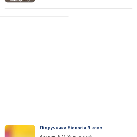
Підручники Біологія 9 клас
Автори:
К.М. Задорожній