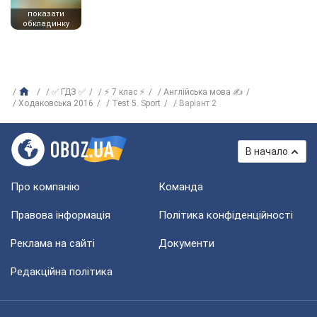
показати
обкладинку
✅ ГДЗ ✅
⚡ 7 клас ⚡
Англійська мова ✍
Ходаковська 2016
Test 5. Sport
Варіант 2
В начало
Про компанію
Команда
Правова інформація
Політика конфіденційності
Реклама на сайті
Документи
Редакційна політика