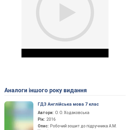
Аналоги іншого року видання
Play Video
ГДЗ Англійська мова 7 клас
Автори:
О. О. Ходаковська
Рік:
2016
Опис:
Робочий зошит до підручника А.М.