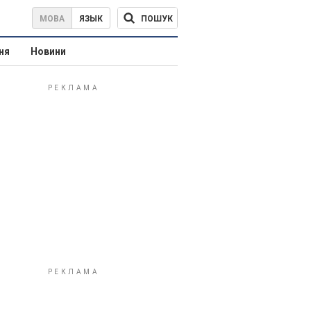
ПОШУК
МОВА
ЯЗЫК
ня
Новини