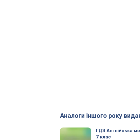
Аналоги іншого року вида
ГДЗ Англійська м
7 клас