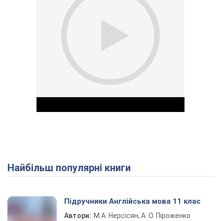
Найбільш популярні книги
Play Video
Підручники Англійська мова 11 клас
Автори:
М.А. Нерсісян, А. О. Піроженко