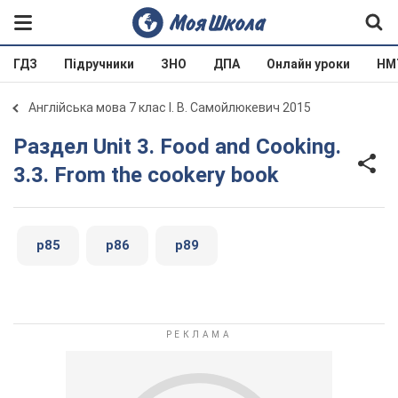
ГДЗ
Підручники
ЗНО
ДПА
Онлайн уроки
НМ
Англійська мова 7 клас І. В. Самойлюкевич 2015
Раздел Unit 3. Food and Cooking.
3.3. From the cookery book
p85
p86
p89