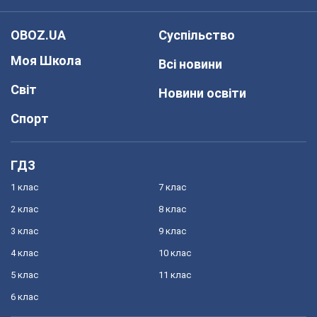
OBOZ.UA
Суспільство
Моя Школа
Всі новини
Світ
Новини освіти
Спорт
ГДЗ
1 клас
7 клас
2 клас
8 клас
3 клас
9 клас
4 клас
10 клас
5 клас
11 клас
6 клас