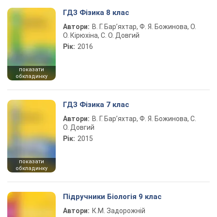
ГДЗ Фізика 8 клас
Автори:
В. Г. Бар’яхтар, Ф. Я. Божинова, О.
О. Кірюхіна, С. О. Довгий
Рік:
2016
показати
обкладинку
ГДЗ Фізика 7 клас
Автори:
В. Г. Бар’яхтар, Ф. Я. Божинова, С.
О. Довгий
Рік:
2015
показати
обкладинку
Підручники Біологія 9 клас
Автори:
К.М. Задорожній