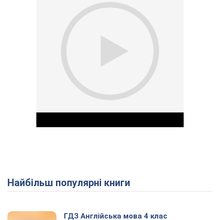
Найбільш популярні книги
Play Video
ГДЗ Англійська мова 4 клас