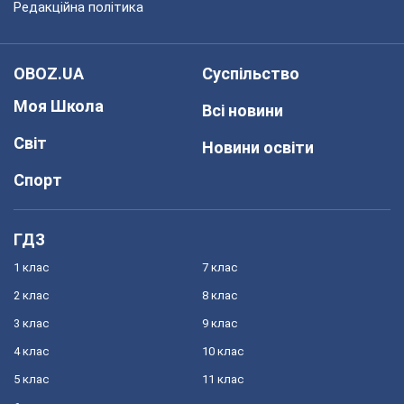
Редакційна політика
OBOZ.UA
Суспільство
Моя Школа
Всі новини
Світ
Новини освіти
Спорт
ГДЗ
1 клас
7 клас
2 клас
8 клас
3 клас
9 клас
4 клас
10 клас
5 клас
11 клас