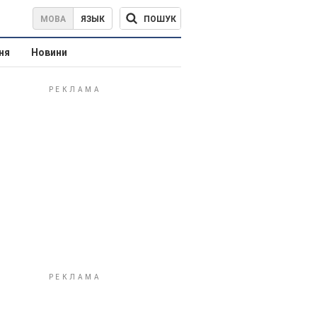
ПОШУК
МОВА
ЯЗЫК
ня
Новини