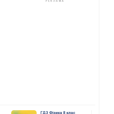
ГДЗ Фізика 8 клас