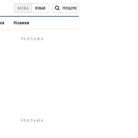
ПОШУК
МОВА
ЯЗЫК
ня
Новини