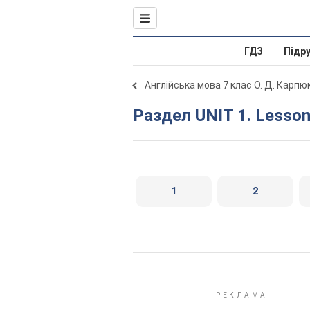
ГДЗ
Підр
Англійська мова 7 клас О. Д. Карпю
Раздел UNIT 1. Lesson
1
2