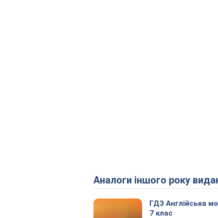
Аналоги іншого року вида
ГДЗ Англійська м
7 клас