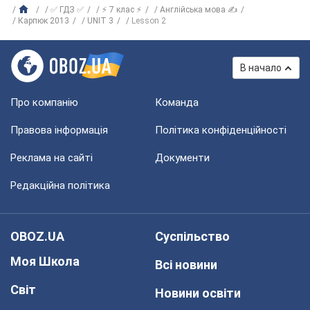
✅ ГДЗ ✅
⚡ 7 клас ⚡
Англійська мова ✍
Карпюк 2013
UNIT 3
Lesson 2
В начало
Про компанію
Команда
Правова інформація
Політика конфіденційності
Реклама на сайті
Документи
Редакційна політика
OBOZ.UA
Суспільство
Моя Школа
Всі новини
Світ
Новини освіти