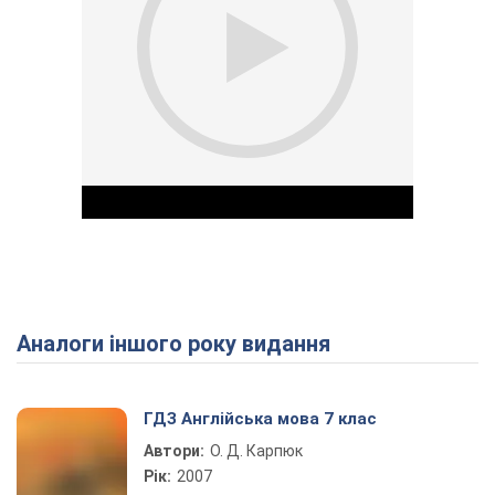
Аналоги іншого року видання
Play Video
ГДЗ Англійська мова 7 клас
Автори:
О. Д. Карпюк
Рік:
2007