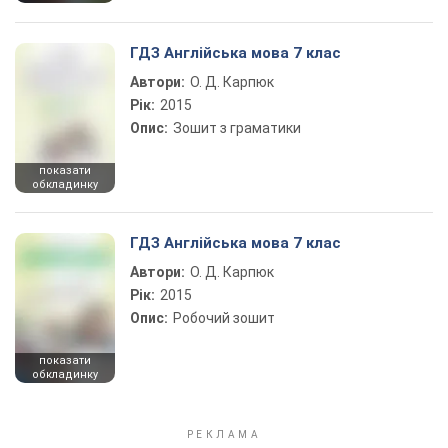
ГДЗ Англійська мова 7 клас
Автори:
О. Д. Карпюк
Рік:
2015
Опис:
Зошит з граматики
показати
обкладинку
ГДЗ Англійська мова 7 клас
Автори:
О. Д. Карпюк
Рік:
2015
Опис:
Робочий зошит
показати
обкладинку