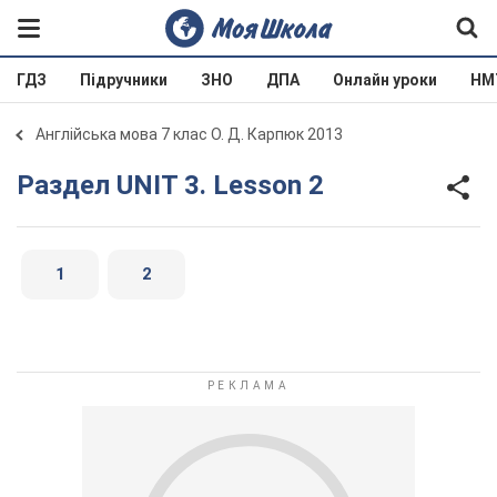
ГДЗ
Підручники
ЗНО
ДПА
Онлайн уроки
НМ
Англійська мова 7 клас О. Д. Карпюк 2013
Раздел UNIT 3. Lesson 2
1
2