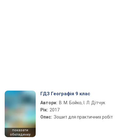
ГДЗ Географія 9 клас
Автори:
В. М. Бойко, І. Л. Дітчук
Рік:
2017
Опис:
Зошит для практичних робіт
показати
обкладинку