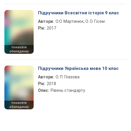
Підручники Всесвітня історія 9 клас
Автори:
О.О. Мартинюк, О. О. Гісем
Рік:
2017
показати
обкладинку
Підручники Українська мова 10 клас
Автори:
О. П. Глазова
Рік:
2018
Опис:
Рівень стандарту
показати
обкладинку