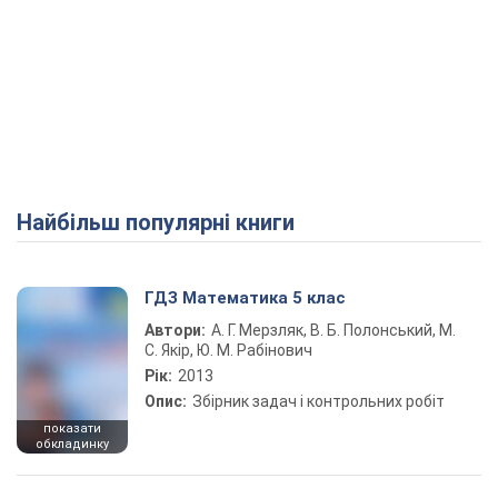
Найбільш популярні книги
ГДЗ Математика 5 клас
Автори:
А. Г. Мерзляк, В. Б. Полонський, М.
С. Якір, Ю. М. Рабінович
Рік:
2013
Опис:
Збірник задач і контрольних робіт
показати
обкладинку