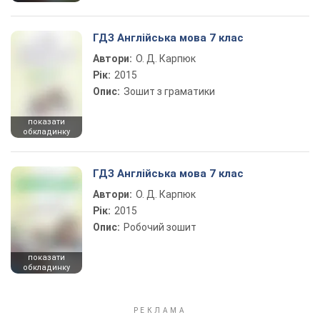
ГДЗ Англійська мова 7 клас
Автори:
О. Д. Карпюк
Рік:
2015
Опис:
Зошит з граматики
показати
обкладинку
ГДЗ Англійська мова 7 клас
Автори:
О. Д. Карпюк
Рік:
2015
Опис:
Робочий зошит
показати
обкладинку