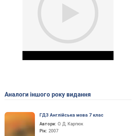
Аналоги іншого року видання
Play Video
ГДЗ Англійська мова 7 клас
Автори:
О. Д. Карпюк
Рік:
2007