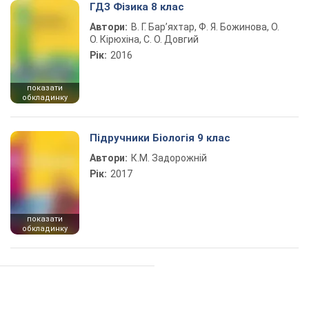
ГДЗ Фізика 8 клас
Автори:
В. Г. Бар’яхтар, Ф. Я. Божинова, О.
О. Кірюхіна, С. О. Довгий
Рік:
2016
показати
обкладинку
Підручники Біологія 9 клас
Автори:
К.М. Задорожній
Рік:
2017
показати
обкладинку