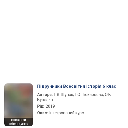
Підручники Всесвітня історія 6 клас
Автори:
І. Я. Щупак, І. О. Піскарьова, О.В.
Бурлака
Рік:
2019
Опис:
Інтегрований курс
показати
обкладинку