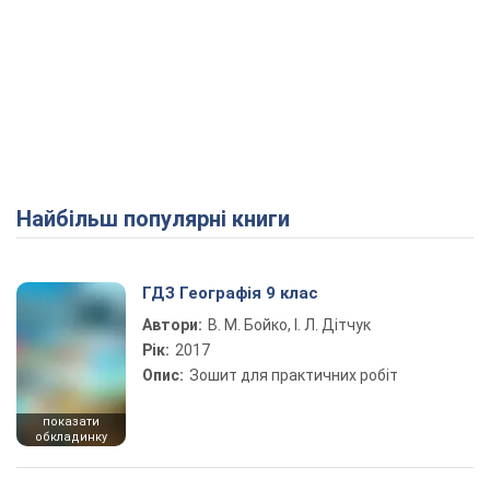
Найбільш популярні книги
ГДЗ Географія 9 клас
Автори:
В. М. Бойко, І. Л. Дітчук
Рік:
2017
Опис:
Зошит для практичних робіт
показати
обкладинку