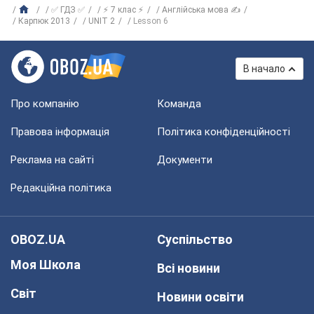
✅ ГДЗ ✅
⚡ 7 клас ⚡
Англійська мова ✍
Карпюк 2013
UNIT 2
Lesson 6
В начало
Про компанію
Команда
Правова інформація
Політика конфіденційності
Реклама на сайті
Документи
Редакційна політика
OBOZ.UA
Суспільство
Моя Школа
Всі новини
Світ
Новини освіти