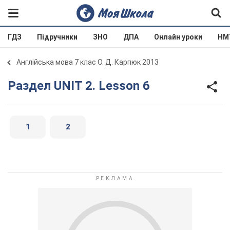
ГДЗ
Підручники
ЗНО
ДПА
Онлайн уроки
НМ
Англійська мова 7 клас О. Д. Карпюк 2013
Раздел UNIT 2. Lesson 6
1
2