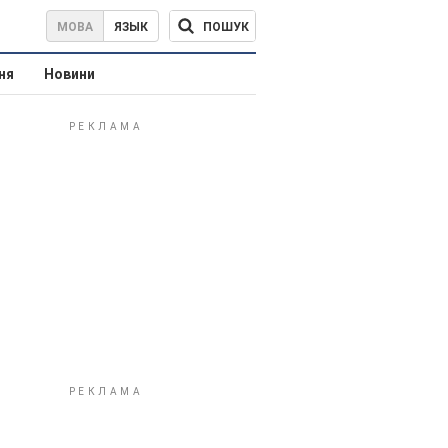
ПОШУК
МОВА
ЯЗЫК
ня
Новини