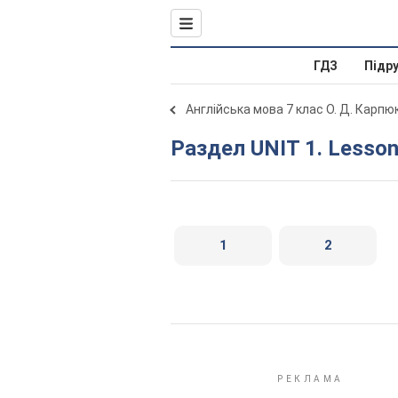
ГДЗ
Підр
Англійська мова 7 клас О. Д. Карпю
Раздел UNIT 1. Lesson
1
2