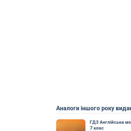
Аналоги іншого року вида
ГДЗ Англійська м
7 клас