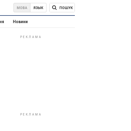
ПОШУК
МОВА
ЯЗЫК
ня
Новини