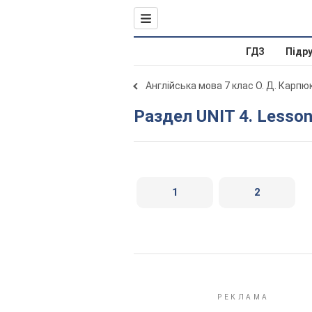
ГДЗ
Підр
Англійська мова 7 клас О. Д. Карпю
Раздел UNIT 4. Lesson
1
2