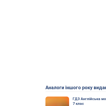
Аналоги іншого року вида
ГДЗ Англійська м
7 клас