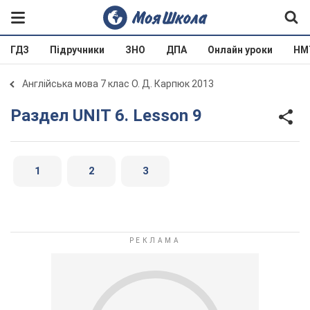
ГДЗ
Підручники
ЗНО
ДПА
Онлайн уроки
НМ
Англійська мова 7 клас О. Д. Карпюк 2013
Раздел UNIT 6. Lesson 9
1
2
3