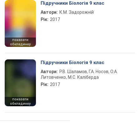
Підручники Біологія 9 клас
Автори:
К.М. Задорожній
Рік:
2017
показати
обкладинку
Підручники Біологія 9 клас
Автори:
Р.В. Шаламов, Г.А. Носов, О.А.
Литовченко, М.С. Каліберда
Рік:
2017
показати
обкладинку