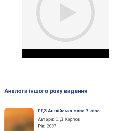
Аналоги іншого року видання
Play Video
ГДЗ Англійська мова 7 клас
Автори:
О. Д. Карпюк
Рік:
2007