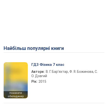
Найбільш популярні книги
ГДЗ Фізика 7 клас
Автори:
В. Г. Бар’яхтар, Ф. Я. Божинова, С.
О. Довгий
Рік:
2015
показати
обкладинку