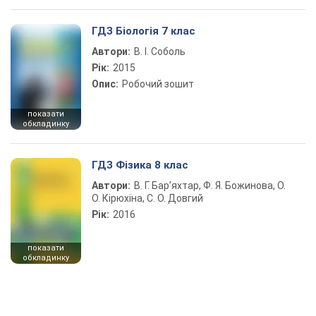
ГДЗ Біологія 7 клас
Автори:
В. І. Соболь
Рік:
2015
Опис:
Робочий зошит
показати
обкладинку
ГДЗ Фізика 8 клас
Автори:
В. Г. Бар’яхтар, Ф. Я. Божинова, О.
О. Кірюхіна, С. О. Довгий
Рік:
2016
показати
обкладинку