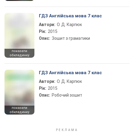
ГДЗ Англійська мова 7 клас
Автори:
О. Д. Карпюк
Рік:
2015
Опис:
Зошит з граматики
показати
обкладинку
ГДЗ Англійська мова 7 клас
Автори:
О. Д. Карпюк
Рік:
2015
Опис:
Робочий зошит
показати
обкладинку