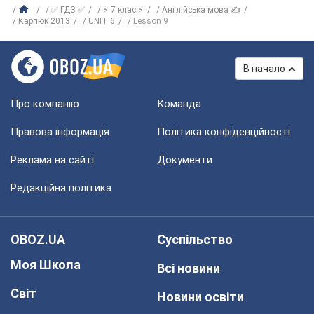
✅ ГДЗ ✅
⚡ 7 клас ⚡
Англійська мова ✍
Карпюк 2013
UNIT 6
Lesson 9
В начало
Про компанію
Команда
Правова інформація
Політика конфіденційності
Реклама на сайті
Документи
Редакційна політика
OBOZ.UA
Суспільство
Моя Школа
Всі новини
Світ
Новини освіти