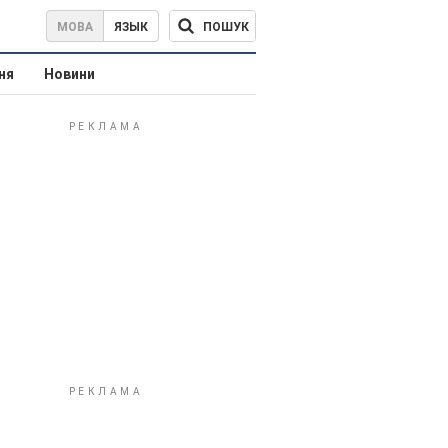
ПОШУК
МОВА
ЯЗЫК
ня
Новини