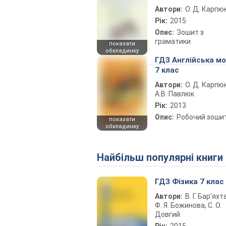
Автори:
О. Д. Карпю
Рік:
2015
Опис:
Зошит з
граматики
показати
обкладинку
ГДЗ Англійська м
7 клас
Автори:
О. Д. Карпюк
А.В. Павлюк
Рік:
2013
Опис:
Робочий зоши
показати
обкладинку
Найбільш популярні книги
ГДЗ Фізика 7 клас
Автори:
В. Г. Бар’яхт
Ф. Я. Божинова, С. О.
Довгий