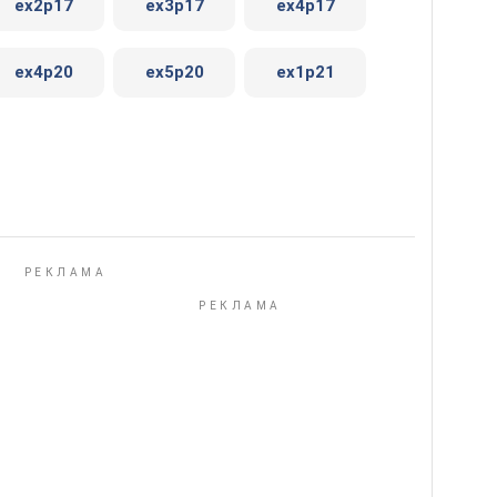
ex2p17
ex3p17
ex4p17
ex4p20
ex5p20
ex1p21