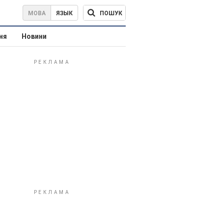
ПОШУК
МОВА
ЯЗЫК
ня
Новини