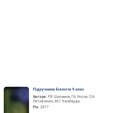
Підручники Біологія 9 клас
Автори:
Р.В. Шаламов, Г.А. Носов, О.А.
Литовченко, М.С. Каліберда
Рік:
2017