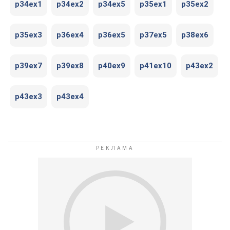
p34ex1
p34ex2
p34ex5
p35ex1
p35ex2
p35ex3
p36ex4
p36ex5
p37ex5
p38ex6
p39ex7
p39ex8
p40ex9
p41ex10
p43ex2
p43ex3
p43ex4