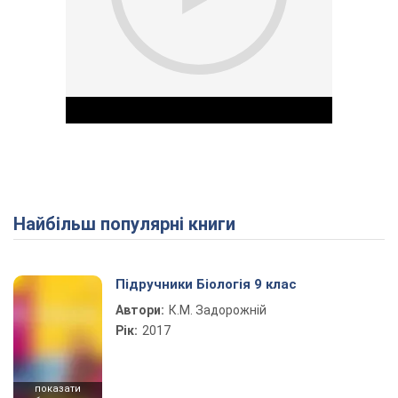
Найбільш популярні книги
Play Video
Підручники Біологія 9 клас
Автори:
К.М. Задорожній
Рік:
2017
показати