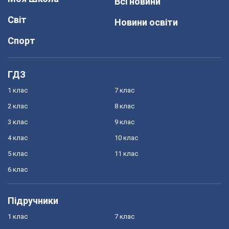
Всі новини
Світ
Новини освіти
Спорт
ГДЗ
1 клас
7 клас
2 клас
8 клас
3 клас
9 клас
4 клас
10 клас
5 клас
11 клас
6 клас
Підручники
1 клас
7 клас