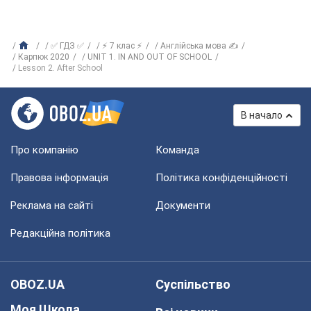
✅ ГДЗ ✅
⚡ 7 клас ⚡
Англійська мова ✍
Карпюк 2020
UNIT 1. IN AND OUT OF SCHOOL
Lesson 2. After School
В начало
Про компанію
Команда
Правова інформація
Політика конфіденційності
Реклама на сайті
Документи
Редакційна політика
OBOZ.UA
Суспільство
Моя Школа