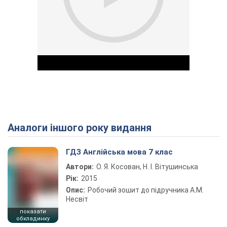
Аналоги іншого року видання
Play Video
ГДЗ Англійська мова 7 клас
Автори:
О. Я. Косован, Н. І. Вітушинська
Рік:
2015
Опис:
Робочий зошит до підручника А.М.
Несвіт
показати
обкладинку