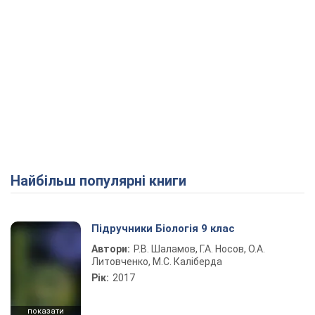
Найбільш популярні книги
Підручники Біологія 9 клас
Автори:
Р.В. Шаламов, Г.А. Носов, О.А.
Литовченко, М.С. Каліберда
Рік:
2017
показати