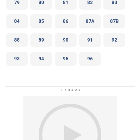
79
80
81
82
83
84
85
86
87А
87В
88
89
90
91
92
93
94
95
96