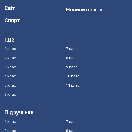
Світ
Новини освіти
Спорт
ГДЗ
1 клас
7 клас
2 клас
8 клас
3 клас
9 клас
4 клас
10 клас
5 клас
11 клас
6 клас
Підручники
1 клас
7 клас
2 клас
8 клас