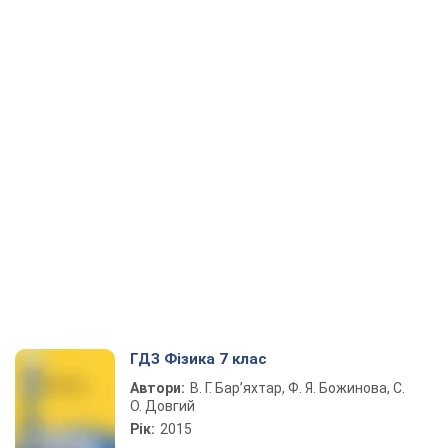
ГДЗ Фізика 7 клас
Автори:
В. Г. Бар’яхтар, Ф. Я. Божинова, С.
О. Довгий
Рік:
2015