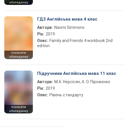
обкладинку
ГДЗ Англійська мова 4 клас
Автори:
Naomi Simmons
Рік:
2019
Опис:
Family and Friends 4 workbook 2nd
edition
показати
обкладинку
Підручники Англійська мова 11 клас
Автори:
М.А. Нерсісян, А. О. Піроженко
Рік:
2019
Опис:
Рівень стандарту
показати
обкладинку