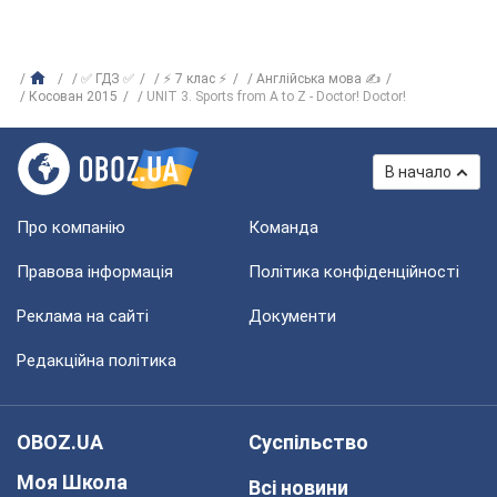
✅ ГДЗ ✅
⚡ 7 клас ⚡
Англійська мова ✍
Косован 2015
UNIT 3. Sports from A to Z - Doctor! Doctor!
В начало
Про компанію
Команда
Правова інформація
Політика конфіденційності
Реклама на сайті
Документи
Редакційна політика
OBOZ.UA
Суспільство
Моя Школа
Всі новини