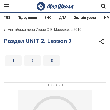
ГДЗ
Підручники
ЗНО
ДПА
Онлайн уроки
НМ
Англійська мова 7 клас С. В. Мясоєдова 2010
Раздел UNIT 2. Lesson 9
1
2
3