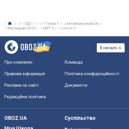
✅ ГДЗ ✅
⚡ 7 клас ⚡
Англійська мова ✍
Мясоєдова 2010
UNIT 2
Lesson 9
В начало
Про компанію
Команда
Правова інформація
Політика конфіденційності
Реклама на сайті
Документи
Редакційна політика
OBOZ.UA
Суспільство
Моя Школа