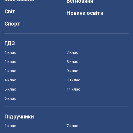
Всі новини
Світ
Новини освіти
Спорт
ГДЗ
1 клас
7 клас
2 клас
8 клас
3 клас
9 клас
4 клас
10 клас
5 клас
11 клас
6 клас
Підручники
1 клас
7 клас