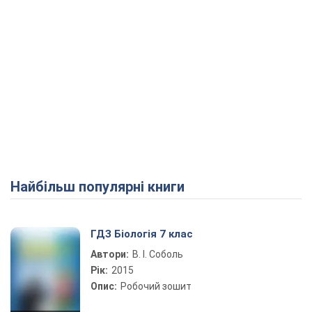
Найбільш популярні книги
ГДЗ Біологія 7 клас
Автори:
В. І. Соболь
Рік:
2015
Опис:
Робочий зошит