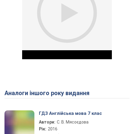
Аналоги іншого року видання
Play Video
ГДЗ Англійська мова 7 клас
Автори:
С. В. Мясоєдова
Рік:
2016