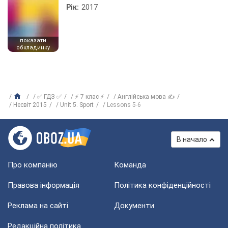
Рік:
2017
показати
обкладинку
✅ ГДЗ ✅
⚡ 7 клас ⚡
Англійська мова ✍
Несвіт 2015
Unit 5. Sport
Lessons 5-6
В начало
Про компанію
Команда
Правова інформація
Політика конфіденційності
Реклама на сайті
Документи
Редакційна політика