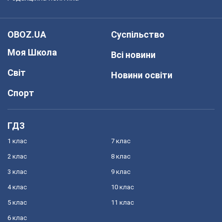
OBOZ.UA
Суспільство
Моя Школа
Всі новини
Світ
Новини освіти
Спорт
ГДЗ
1 клас
7 клас
2 клас
8 клас
3 клас
9 клас
4 клас
10 клас
5 клас
11 клас
6 клас