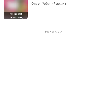
Опис:
Робочий зошит
показати
обкладинку