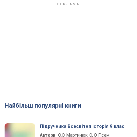
Найбільш популярні книги
Підручники Всесвітня історія 9 клас
Автори:
О.О. Мартинюк, О. О. Гісем