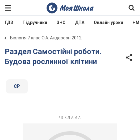
ГДЗ
Підручники
ЗНО
ДПА
Онлайн уроки
НМ
Біологія 7 клас О.А. Андерсон 2012
Раздел Самостійні роботи.
Будова рослинної клітини
СР