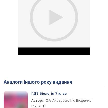
Аналоги іншого року видання
Play Video
ГДЗ Біологія 7 клас
Автори:
О.А. Андерсон, Т.К. Вихренко
Рік:
2015