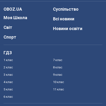
OBOZ.UA
Суспільство
Моя Школа
Всі новини
Світ
Новини освіти
Спорт
ГДЗ
1 клас
7 клас
2 клас
8 клас
3 клас
9 клас
4 клас
10 клас
5 клас
11 клас
6 клас