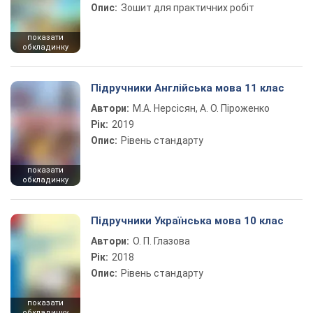
Опис:
Зошит для практичних робіт
показати
обкладинку
Підручники Англійська мова 11 клас
Автори:
М.А. Нерсісян, А. О. Піроженко
Рік:
2019
Опис:
Рівень стандарту
показати
обкладинку
Підручники Українська мова 10 клас
Автори:
О. П. Глазова
Рік:
2018
Опис:
Рівень стандарту
показати
обкладинку