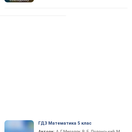
ГДЗ Математика 5 клас
Автори:
А. Г. Мерзляк, В. Б. Полонський, М.