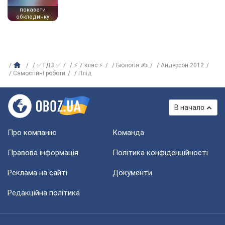
показати
обкладинку
✅ ГДЗ ✅
⚡ 7 клас ⚡
Біологія ✍
Андерсон 2012
Самостійні роботи
Плід
В начало
Про компанію
Команда
Правова інформація
Політика конфіденційності
Реклама на сайті
Документи
Редакційна політика