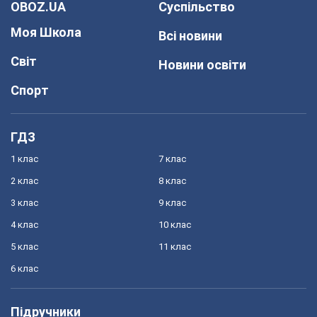
OBOZ.UA
Суспільство
Моя Школа
Всі новини
Світ
Новини освіти
Спорт
ГДЗ
1 клас
7 клас
2 клас
8 клас
3 клас
9 клас
4 клас
10 клас
5 клас
11 клас
6 клас
Підручники