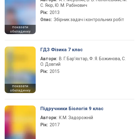
С. Якір, Ю. М. Рабінович
Рік:
2013
Опис:
Збірник задач і контрольних робіт
показати
обкладинку
ГДЗ Фізика 7 клас
Автори:
В. Г. Бар’яхтар, Ф. Я. Божинова, С.
О. Довгий
Рік:
2015
показати
обкладинку
Підручники Біологія 9 клас
Автори:
К.М. Задорожній
Рік:
2017