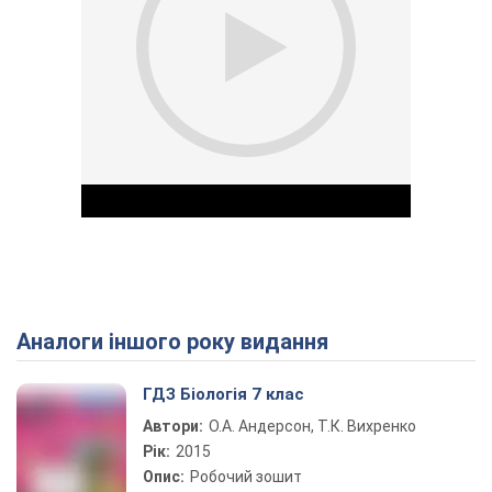
Аналоги іншого року видання
Play Video
ГДЗ Біологія 7 клас
Автори:
О.А. Андерсон, Т.К. Вихренко
Рік:
2015
Опис:
Робочий зошит