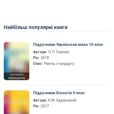
Найбільш популярні книги
Підручники Українська мова 10 клас
Автори:
О. П. Глазова
Рік:
2018
Опис:
Рівень стандарту
показати
обкладинку
Підручники Біологія 9 клас
Автори:
К.М. Задорожній
Рік:
2017