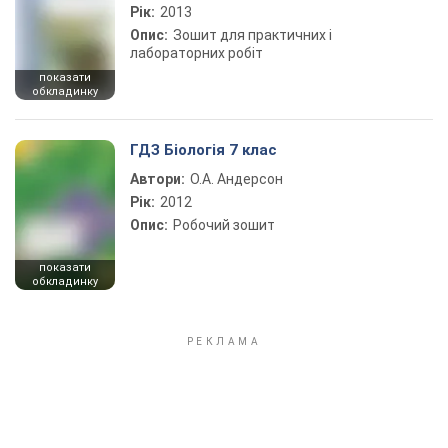
Рік:
2013
Опис:
Зошит для практичних і
лабораторних робіт
показати
обкладинку
ГДЗ Біологія 7 клас
Автори:
О.А. Андерсон
Рік:
2012
Опис:
Робочий зошит
показати
обкладинку