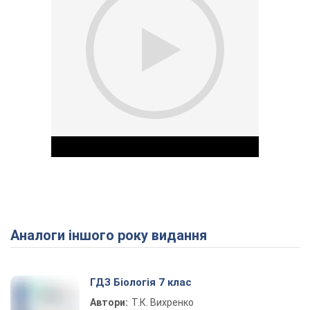
Аналоги іншого року видання
Play Video
ГДЗ Біологія 7 клас
Автори:
Т.К. Вихренко