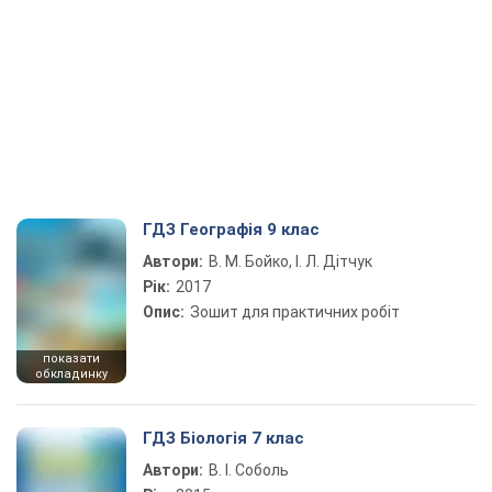
ГДЗ Географія 9 клас
Автори:
В. М. Бойко, І. Л. Дітчук
Рік:
2017
Опис:
Зошит для практичних робіт
показати
обкладинку
ГДЗ Біологія 7 клас
Автори:
В. І. Соболь