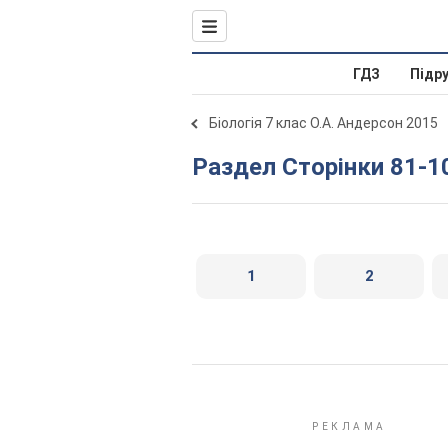
ГДЗ
Підр
Біологія 7 клас О.А. Андерсон 2015
Раздел Сторінки 81-1
1
2