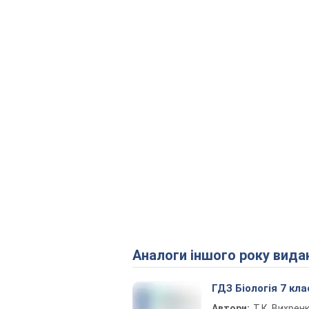
Аналоги іншого року вида
ГДЗ Біологія 7 кла
Автори:
Т.К. Вихрен