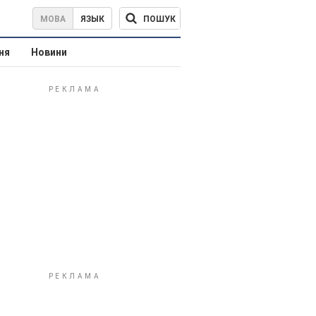
ПОШУК
МОВА
ЯЗЫК
ня
Новини