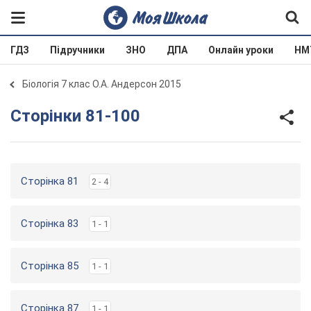
ГДЗ
Підручники
ЗНО
ДПА
Онлайн уроки
НМ
Біологія 7 клас О.А. Андерсон 2015
Сторінки 81-100
Сторінка 81
2 - 4
Сторінка 83
1 - 1
Сторінка 85
1 - 1
Сторінка 87
1 - 1