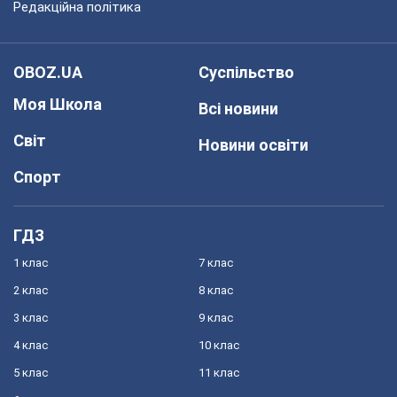
Редакційна політика
OBOZ.UA
Суспільство
Моя Школа
Всі новини
Світ
Новини освіти
Спорт
ГДЗ
1 клас
7 клас
2 клас
8 клас
3 клас
9 клас
4 клас
10 клас
5 клас
11 клас