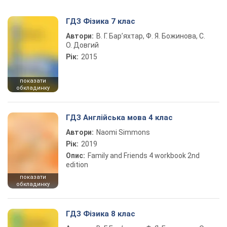
ГДЗ Фізика 7 клас
Автори:
В. Г. Бар’яхтар, Ф. Я. Божинова, С.
О. Довгий
Рік:
2015
показати
обкладинку
ГДЗ Англійська мова 4 клас
Автори:
Naomi Simmons
Рік:
2019
Опис:
Family and Friends 4 workbook 2nd
edition
показати
обкладинку
ГДЗ Фізика 8 клас