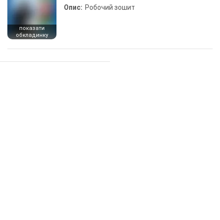
Опис:
Робочий зошит
показати
обкладинку