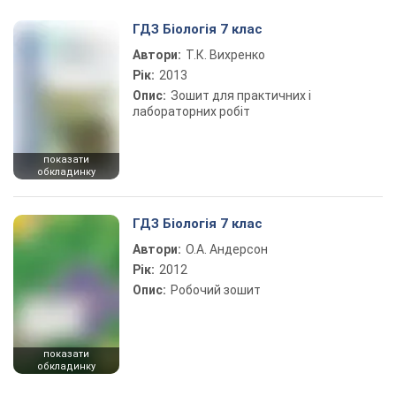
Play Video
ГДЗ Біологія 7 клас
Автори:
Т.К. Вихренко
Рік:
2013
Опис:
Зошит для практичних і
лабораторних робіт
показати
обкладинку
ГДЗ Біологія 7 клас
Автори:
О.А. Андерсон
Рік:
2012
Опис:
Робочий зошит
показати
обкладинку