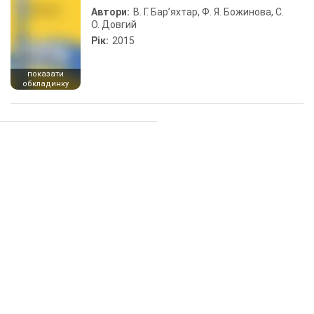
Автори:
В. Г. Бар’яхтар, Ф. Я. Божинова, С.
О. Довгий
Рік:
2015
показати
обкладинку