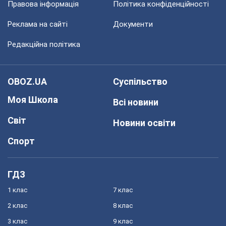
Правова інформація
Політика конфіденційності
Реклама на сайті
Документи
Редакційна політика
OBOZ.UA
Суспільство
Моя Школа
Всі новини
Світ
Новини освіти
Спорт
ГДЗ
1 клас
7 клас
2 клас
8 клас
3 клас
9 клас