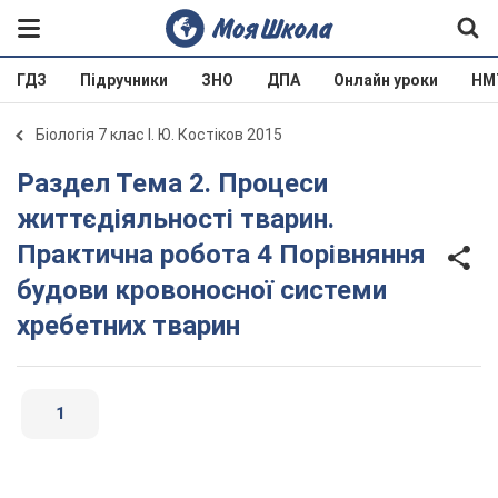
ГДЗ
Підручники
ЗНО
ДПА
Онлайн уроки
НМ
Біологія 7 клас І. Ю. Костіков 2015
Раздел Тема 2. Процеси
життєдіяльності тварин.
Практична робота 4 Порівняння
будови кровоносної системи
хребетних тварин
1