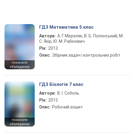
ГДЗ Математика 5 клас
Автори:
А. Г. Мерзляк, В. Б. Полонський, М.
С. Якір, Ю. М. Рабінович
Рік:
2013
Опис:
Збірник задач і контрольних робіт
показати
обкладинку
ГДЗ Біологія 7 клас
Автори:
В. І. Соболь
Рік:
2015
Опис:
Робочий зошит
показати
обкладинку