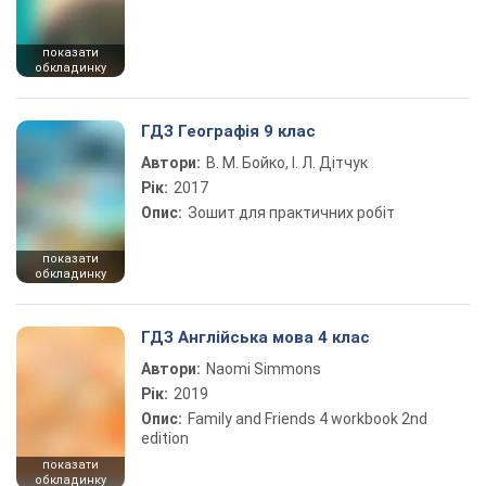
показати
обкладинку
ГДЗ Географія 9 клас
Автори:
В. М. Бойко, І. Л. Дітчук
Рік:
2017
Опис:
Зошит для практичних робіт
показати
обкладинку
ГДЗ Англійська мова 4 клас
Автори:
Naomi Simmons
Рік:
2019
Опис:
Family and Friends 4 workbook 2nd
edition
показати
обкладинку