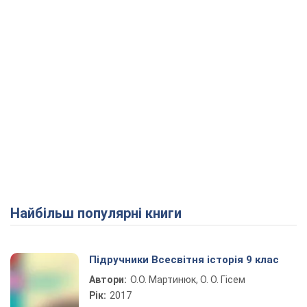
Найбільш популярні книги
Підручники Всесвітня історія 9 клас
Автори:
О.О. Мартинюк, О. О. Гісем
Рік:
2017