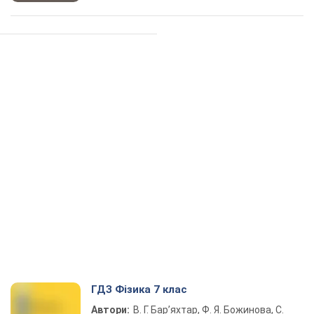
ГДЗ Фізика 7 клас
Автори:
В. Г. Бар’яхтар, Ф. Я. Божинова, С.