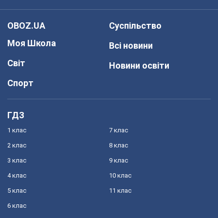
OBOZ.UA
Суспільство
Моя Школа
Всі новини
Світ
Новини освіти
Спорт
ГДЗ
1 клас
7 клас
2 клас
8 клас
3 клас
9 клас
4 клас
10 клас
5 клас
11 клас
6 клас