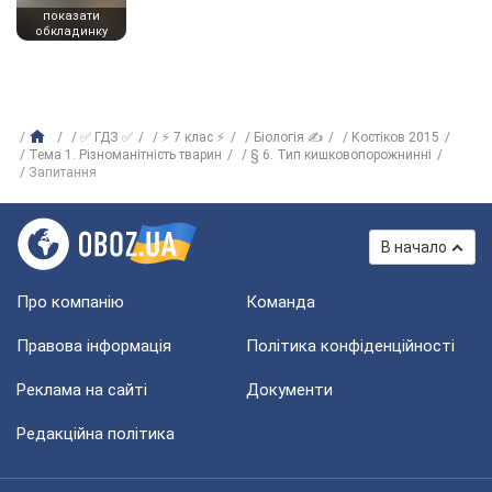
показати
обкладинку
✅ ГДЗ ✅
⚡ 7 клас ⚡
Біологія ✍
Костіков 2015
Тема 1. Різноманітність тварин
§ 6. Тип кишковопорожнинні
Запитання
В начало
Про компанію
Команда
Правова інформація
Політика конфіденційності
Реклама на сайті
Документи
Редакційна політика