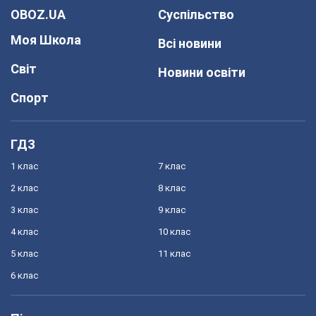
OBOZ.UA
Суспільство
Моя Школа
Всі новини
Світ
Новини освіти
Спорт
ГДЗ
1 клас
7 клас
2 клас
8 клас
3 клас
9 клас
4 клас
10 клас
5 клас
11 клас
6 клас