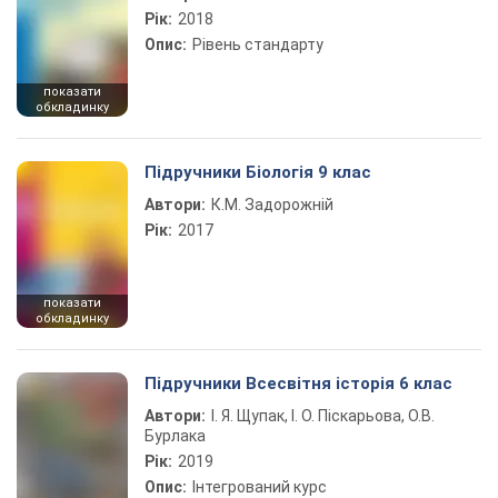
Рік:
2018
Опис:
Рівень стандарту
показати
обкладинку
Підручники Біологія 9 клас
Автори:
К.М. Задорожній
Рік:
2017
показати
обкладинку
Підручники Всесвітня історія 6 клас
Автори:
І. Я. Щупак, І. О. Піскарьова, О.В.
Бурлака
Рік:
2019
Опис:
Інтегрований курс