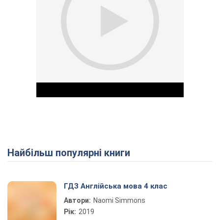
Найбільш популярні книги
Play Video
ГДЗ Англійська мова 4 клас
Автори:
Naomi Simmons
Рік:
2019