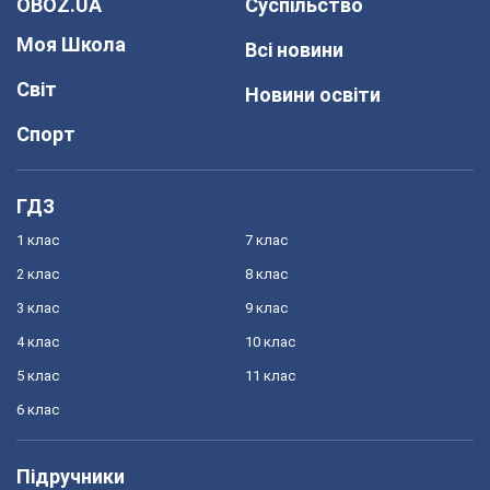
OBOZ.UA
Суспільство
Моя Школа
Всі новини
Світ
Новини освіти
Спорт
ГДЗ
1 клас
7 клас
2 клас
8 клас
3 клас
9 клас
4 клас
10 клас
5 клас
11 клас
6 клас
Підручники