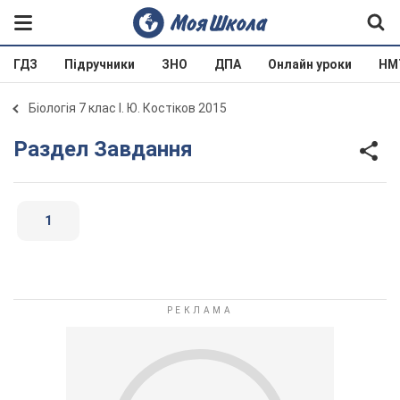
ГДЗ
Підручники
ЗНО
ДПА
Онлайн уроки
НМ
Біологія 7 клас І. Ю. Костіков 2015
Раздел Завдання
1