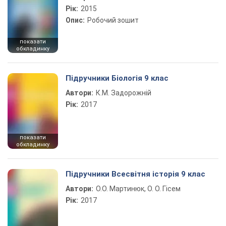
Рік:
2015
Опис:
Робочий зошит
показати
обкладинку
Підручники Біологія 9 клас
Автори:
К.М. Задорожній
Рік:
2017
показати
обкладинку
Підручники Всесвітня історія 9 клас
Автори:
О.О. Мартинюк, О. О. Гісем
Рік:
2017