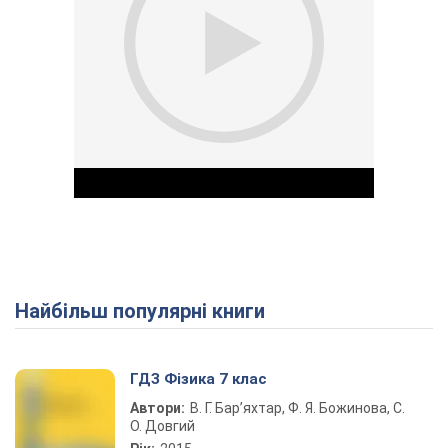
Найбільш популярні книги
Play Video
ГДЗ Фізика 7 клас
Автори:
В. Г. Бар’яхтар, Ф. Я. Божинова, С.
О. Довгий