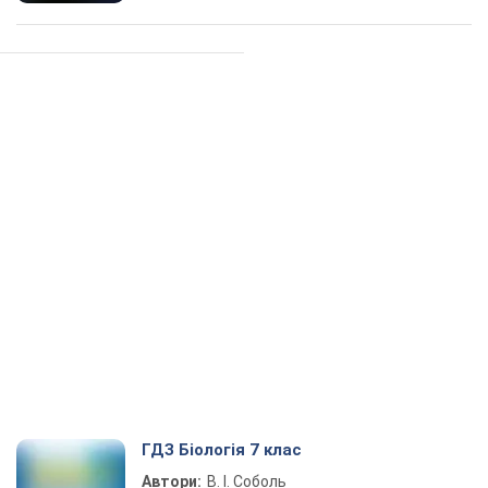
ГДЗ Біологія 7 клас
Автори:
В. І. Соболь