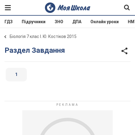
ГДЗ
Підручники
ЗНО
ДПА
Онлайн уроки
НМ
Біологія 7 клас І. Ю. Костіков 2015
Раздел Завдання
1