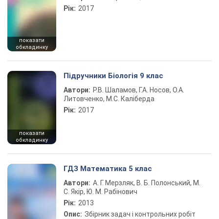
Рік:
2017
показати
обкладинку
Підручники Біологія 9 клас
Автори:
Р.В. Шаламов, Г.А. Носов, О.А.
Литовченко, М.С. Каліберда
Рік:
2017
показати
обкладинку
ГДЗ Математика 5 клас
Автори:
А. Г. Мерзляк, В. Б. Полонський, М.
С. Якір, Ю. М. Рабінович
Рік:
2013
Опис:
Збірник задач і контрольних робіт