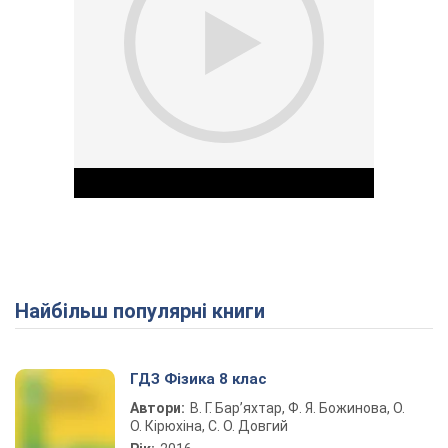
Найбільш популярні книги
Play Video
ГДЗ Фізика 8 клас
Автори:
В. Г. Бар’яхтар, Ф. Я. Божинова, О.
О. Кірюхіна, С. О. Довгий