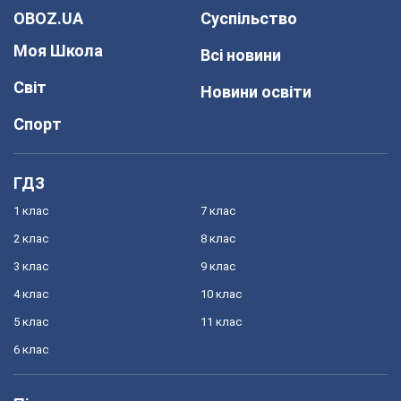
OBOZ.UA
Суспільство
Моя Школа
Всі новини
Світ
Новини освіти
Спорт
ГДЗ
1 клас
7 клас
2 клас
8 клас
3 клас
9 клас
4 клас
10 клас
5 клас
11 клас
6 клас