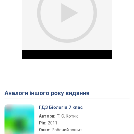
Аналоги іншого року видання
Play Video
ГДЗ Біологія 7 клас
Автори:
Т. С. Котик
Рік:
2011
Опис:
Робочий зошит