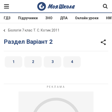
ГДЗ
Підручники
ЗНО
ДПА
Онлайн уроки
НМ
Біологія 7 клас Т. С. Котик 2011
Раздел Варіант 2
1
2
3
4