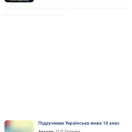
Підручники Українська мова 10 клас
Автори:
О. П. Глазова