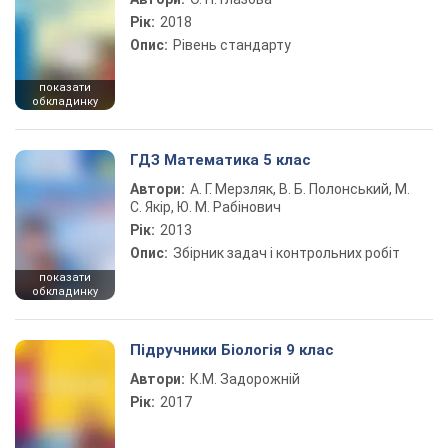
Рік:
2018
Опис:
Рівень стандарту
показати
обкладинку
ГДЗ Математика 5 клас
Автори:
А. Г. Мерзляк, В. Б. Полонський, М.
С. Якір, Ю. М. Рабінович
Рік:
2013
Опис:
Збірник задач і контрольних робіт
показати
обкладинку
Підручники Біологія 9 клас
Автори:
К.М. Задорожній
Рік:
2017