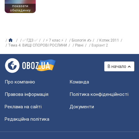
показати
обкладинку
✅ ГДЗ ✅
⚡ 7 клас ⚡
Біологія ✍
Котик 2011
Тема 4. ВИЩІ СПОРОВІ РОСЛИНИ
Рівні
Варіант 2
В начало
Про компанію
Команда
Правова інформація
Політика конфіденційності
Реклама на сайті
Документи
Редакційна політика