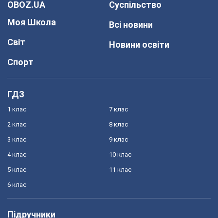
OBOZ.UA
Суспільство
Моя Школа
Всі новини
Світ
Новини освіти
Спорт
ГДЗ
1 клас
7 клас
2 клас
8 клас
3 клас
9 клас
4 клас
10 клас
5 клас
11 клас
6 клас
Підручники