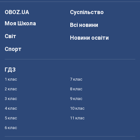
OBOZ.UA
Суспільство
Моя Школа
Всі новини
Світ
Новини освіти
Спорт
ГДЗ
1 клас
7 клас
2 клас
8 клас
3 клас
9 клас
4 клас
10 клас
5 клас
11 клас
6 клас