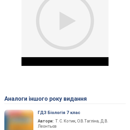
Аналоги іншого року видання
Play Video
ГДЗ Біологія 7 клас
Автори:
Т. С. Котик, О.В.Тагліна, Д.В.
Леонтьєв