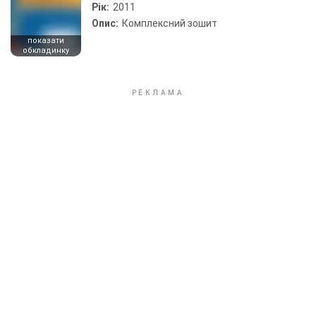
Рік:
2011
Опис:
Комплексний зошит
показати
обкладинку