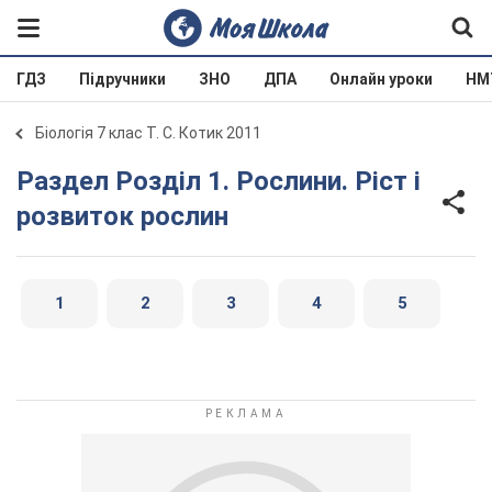
ГДЗ
Підручники
ЗНО
ДПА
Онлайн уроки
НМ
Біологія 7 клас Т. С. Котик 2011
Раздел Розділ 1. Рослини. Ріст і
розвиток рослин
1
2
3
4
5