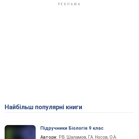
Найбільш популярні книги
Підручники Біологія 9 клас
Автори:
Р.В. Шаламов, Г.А. Носов, О.А.