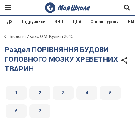
ГДЗ
Підручники
ЗНО
ДПА
Онлайн уроки
НМ
Біологія 7 клас О.М. Кулініч 2015
Раздел ПОРІВНЯННЯ БУДОВИ
ГОЛОВНОГО МОЗКУ ХРЕБЕТНИХ
ТВАРИН
1
2
3
4
5
6
7