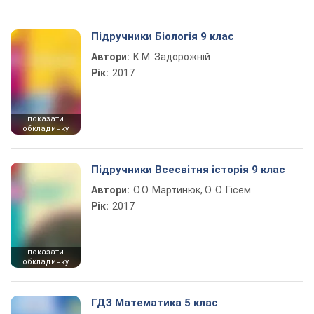
Підручники Біологія 9 клас
Автори:
К.М. Задорожній
Рік:
2017
показати
обкладинку
Підручники Всесвітня історія 9 клас
Автори:
О.О. Мартинюк, О. О. Гісем
Рік:
2017
показати
обкладинку
ГДЗ Математика 5 клас