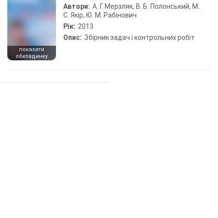
Автори:
А. Г. Мерзляк, В. Б. Полонський, М.
С. Якір, Ю. М. Рабінович
Рік:
2013
Опис:
Збірник задач і контрольних робіт
показати
обкладинку