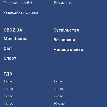
Реклама на сайті
Документи
Редакційна політика
OBOZ.UA
Суспільство
Моя Школа
Всі новини
Світ
Новини освіти
Спорт
ГДЗ
1 клас
7 клас
2 клас
8 клас
3 клас
9 клас
4 клас
10 клас