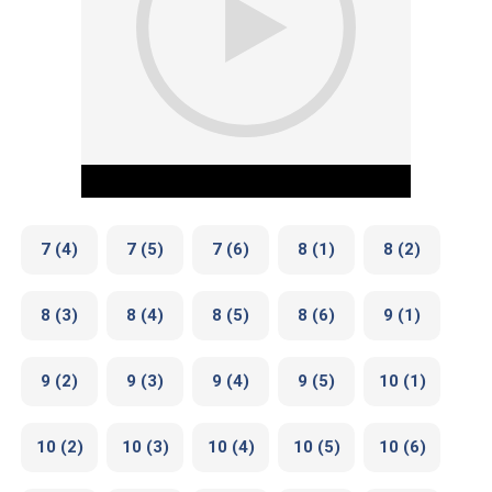
7 (4)
7 (5)
7 (6)
8 (1)
8 (2)
8 (3)
8 (4)
8 (5)
8 (6)
9 (1)
Play Video
9 (2)
9 (3)
9 (4)
9 (5)
10 (1)
10 (2)
10 (3)
10 (4)
10 (5)
10 (6)