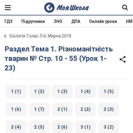
ГДЗ
Підручники
ЗНО
ДПА
Онлайн уроки
НМ
Біологія 7 клас Л.А. Мирна 2018
Раздел Тема 1. Різноманітність
тварин № Стр. 10 - 55 (Урок 1-
23)
1 (1)
1 (2)
1 (3)
1 (4)
1 (5)
1 (6)
1 (7)
2 (1)
2 (2)
2 (3)
2 (4)
2 (5)
2 (6)
3 (1)
3 (2)