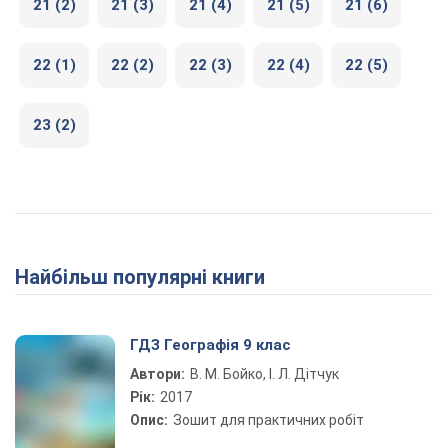
21 (2)
21 (3)
21 (4)
21 (5)
21 (6)
22 (1)
22 (2)
22 (3)
22 (4)
22 (5)
23 (2)
Найбільш популярні книги
ГДЗ Географія 9 клас
Автори:
В. М. Бойко, І. Л. Дітчук
Рік:
2017
Опис:
Зошит для практичних робіт