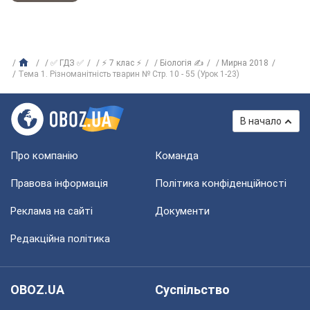
✅ ГДЗ ✅
⚡ 7 клас ⚡
Біологія ✍
Мирна 2018
Тема 1. Різноманітність тварин № Стр. 10 - 55 (Урок 1-23)
В начало
Про компанію
Команда
Правова інформація
Політика конфіденційності
Реклама на сайті
Документи
Редакційна політика
OBOZ.UA
Суспільство