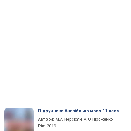
Підручники Англійська мова 11 клас
Автори:
М.А. Нерсісян, А. О. Піроженко
Рік:
2019