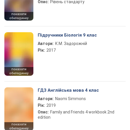
Опис:
Рівень стандарту
показати
обкладинку
Підручники Біологія 9 клас
Автори:
К.М. Задорожній
Рік:
2017
показати
обкладинку
ГДЗ Англійська мова 4 клас
Автори:
Naomi Simmons
Рік:
2019
Опис:
Family and Friends 4 workbook 2nd
edition
показати
обкладинку