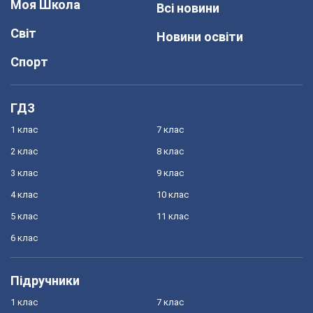
Моя Школа
Всі новини
Світ
Новини освіти
Спорт
ГДЗ
1 клас
7 клас
2 клас
8 клас
3 клас
9 клас
4 клас
10 клас
5 клас
11 клас
6 клас
Підручники
1 клас
7 клас