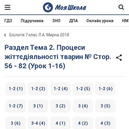
ГДЗ
Підручники
ЗНО
ДПА
Онлайн уроки
НМ
Біологія 7 клас Л.А. Мирна 2018
Раздел Тема 2. Процеси
жіттєдіяльності тварин № Стор.
56 - 82 (Урок 1-16)
1-2 (1)
1-2 (2)
1-2 (4)
1-2 (5)
1-2 (6)
1-2 (7)
3 (1)
3 (2)
3 (4)
3 (5)
3 (6)
3-4 (4)
4 (1)
4 (2)
4 (3)