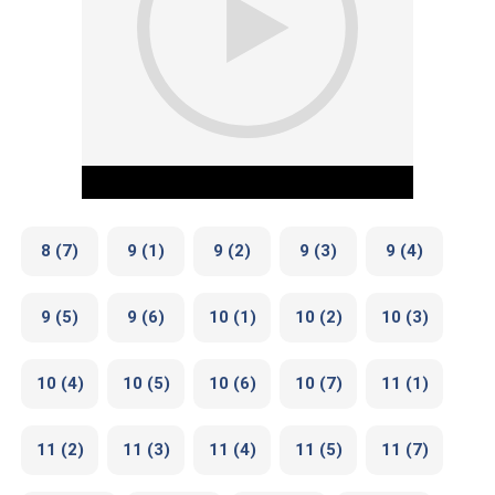
8 (7)
9 (1)
9 (2)
9 (3)
9 (4)
9 (5)
9 (6)
10 (1)
10 (2)
10 (3)
Play Video
10 (4)
10 (5)
10 (6)
10 (7)
11 (1)
11 (2)
11 (3)
11 (4)
11 (5)
11 (7)