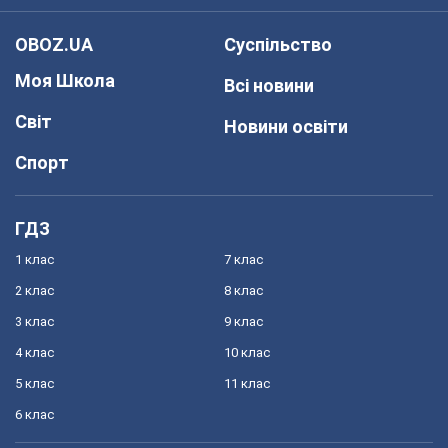
OBOZ.UA
Суспільство
Моя Школа
Всі новини
Світ
Новини освіти
Спорт
ГДЗ
1 клас
7 клас
2 клас
8 клас
3 клас
9 клас
4 клас
10 клас
5 клас
11 клас
6 клас