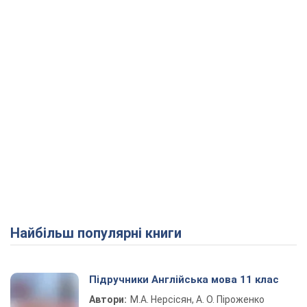
Найбільш популярні книги
Підручники Англійська мова 11 клас
Автори:
М.А. Нерсісян, А. О. Піроженко