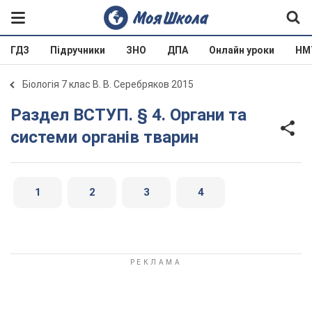
ГДЗ
Підручники
ЗНО
ДПА
Онлайн уроки
НМ
Біологія 7 клас В. В. Серебряков 2015
Раздел ВСТУП. § 4. Органи та
системи органів тварин
1
2
3
4