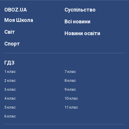
OBOZ.UA
Суспільство
Моя Школа
Всі новини
Світ
Новини освіти
Спорт
ГДЗ
1 клас
7 клас
2 клас
8 клас
3 клас
9 клас
4 клас
10 клас
5 клас
11 клас
6 клас