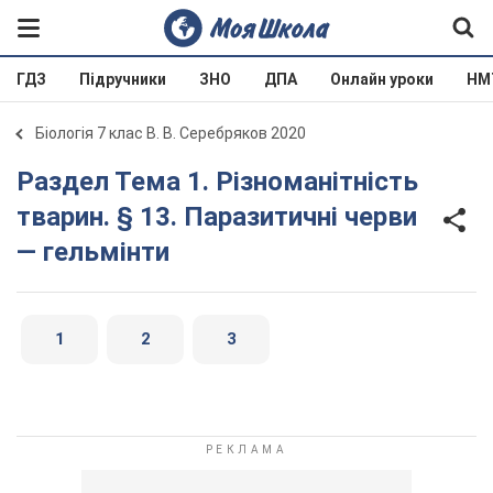
ГДЗ
Підручники
ЗНО
ДПА
Онлайн уроки
НМ
Біологія 7 клас В. В. Серебряков 2020
Раздел Тема 1. Різноманітність
тварин. § 13. Паразитичні черви
— гельмінти
1
2
3