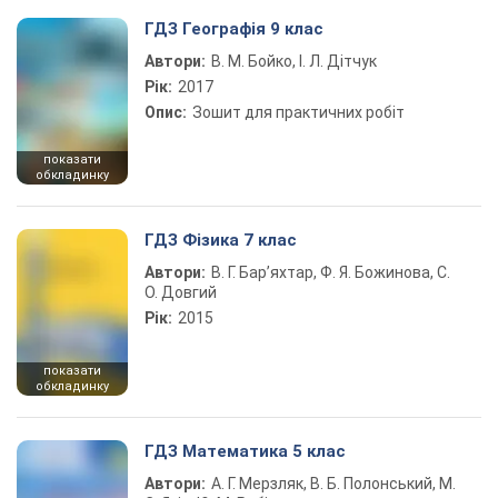
ГДЗ Географія 9 клас
Автори:
В. М. Бойко, І. Л. Дітчук
Рік:
2017
Опис:
Зошит для практичних робіт
показати
обкладинку
ГДЗ Фізика 7 клас
Автори:
В. Г. Бар’яхтар, Ф. Я. Божинова, С.
О. Довгий
Рік:
2015
показати
обкладинку
ГДЗ Математика 5 клас
Автори:
А. Г. Мерзляк, В. Б. Полонський, М.