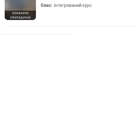
Опис:
Інтегрований курс
показати
обкладинку