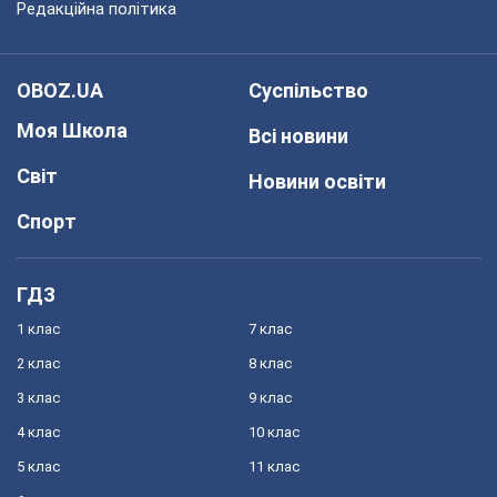
Редакційна політика
OBOZ.UA
Суспільство
Моя Школа
Всі новини
Світ
Новини освіти
Спорт
ГДЗ
1 клас
7 клас
2 клас
8 клас
3 клас
9 клас
4 клас
10 клас
5 клас
11 клас